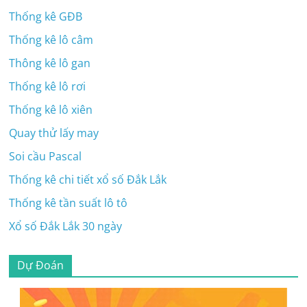
Thống kê GĐB
Thống kê lô câm
Thông kê lô gan
Thống kê lô rơi
Thống kê lô xiên
Quay thử lấy may
Soi cầu Pascal
Thống kê chi tiết xổ số Đắk Lắk
Thống kê tần suất lô tô
Xổ số Đắk Lắk 30 ngày
Dự Đoán