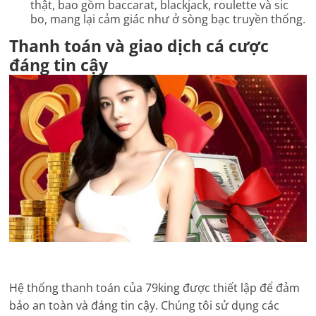
thật, bao gồm baccarat, blackjack, roulette và sic
bo, mang lại cảm giác như ở sòng bạc truyền thống.
Thanh toán và giao dịch cá cược
đáng tin cậy
Hệ thống thanh toán của 79king được thiết lập để đảm
bảo an toàn và đáng tin cậy. Chúng tôi sử dụng các