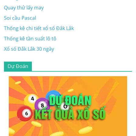
Quay thử lấy may
Soi cầu Pascal
Thống kê chi tiết xổ số Đắk Lắk
Thống kê tần suất lô tô
Xổ số Đắk Lắk 30 ngày
Dự Đoán