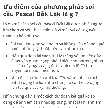
Ưu điểm của phương pháp soi
cầu Pascal Đắk Lắk là gì?
Lý do mà cách soi cầu pascal Đắk Lắk được nhiều người
lựa chọn và yêu thích chính là vì một vài các nguyên
nhân cơ bản như sau:
Soi cầu đơn giản và nhanh và không cần đòi hỏi quá
nhiều những kỹ thuật, tiểu xảo phức tạp.
Hiệu quả đem lại cao với tỉ lệ trúng số lớn nên đây
là nguyên quan trọng nhất khiến cho phương pháp
soi cầu này ngày càng được anh em lô đề thủ
truyền tai nhau nhiều hơn.
Nhịp đi của cầu Pascal khá đều và với nhiều cách
bắt đa dạng thì hầu như chúng ta có thể áp dụng
liên tục qua các kỳ mở thưởng.
Nhìn chung đây là một cách dự đoán kết quả xổ số
đáng để anh em cân nhắc áp dụng, nhất là khi anh em