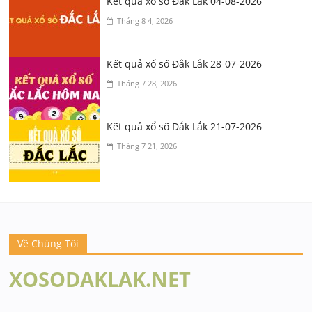
Kết quả xổ số Đắk Lắk 04-08-2026
Tháng 8 4, 2026
Kết quả xổ số Đắk Lắk 28-07-2026
Tháng 7 28, 2026
Kết quả xổ số Đắk Lắk 21-07-2026
Tháng 7 21, 2026
Về Chúng Tôi
XOSODAKLAK.NET