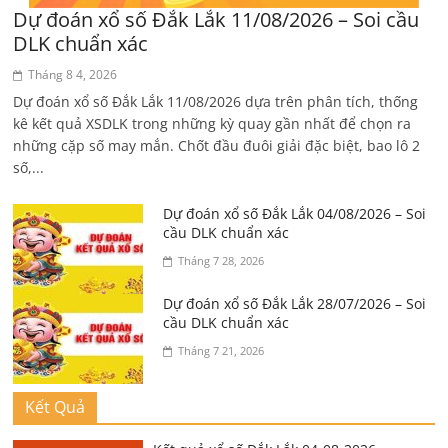
Dự đoán xổ số Đắk Lắk 11/08/2026 – Soi cầu
DLK chuẩn xác
Tháng 8 4, 2026
Dự đoán xổ số Đắk Lắk 11/08/2026 dựa trên phân tích, thống
kê kết quả XSDLK trong những kỳ quay gần nhất để chọn ra
những cặp số may mắn. Chốt đầu đuôi giải đặc biệt, bao lô 2
số,...
Dự đoán xổ số Đắk Lắk 04/08/2026 – Soi
cầu DLK chuẩn xác
Tháng 7 28, 2026
Dự đoán xổ số Đắk Lắk 28/07/2026 – Soi
cầu DLK chuẩn xác
Tháng 7 21, 2026
Kết Quả