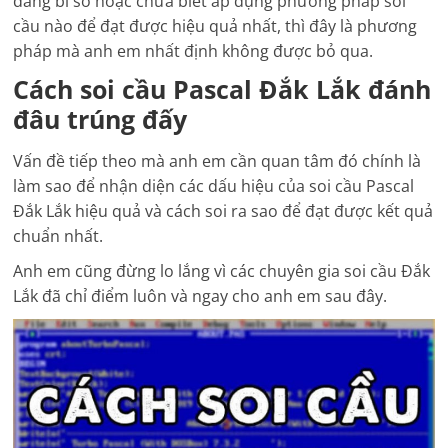
đang bí số hoặc chưa biết áp dụng phương pháp soi
cầu nào để đạt được hiệu quả nhất, thì đây là phương
pháp mà anh em nhất định không được bỏ qua.
Cách soi cầu Pascal Đắk Lắk đánh
đâu trúng đấy
Vấn đề tiếp theo mà anh em cần quan tâm đó chính là
làm sao để nhận diện các dấu hiệu của soi cầu Pascal
Đắk Lắk hiệu quả và cách soi ra sao để đạt được kết quả
chuẩn nhất.
Anh em cũng đừng lo lắng vì các chuyên gia soi cầu Đắk
Lắk đã chỉ điểm luôn và ngay cho anh em sau đây.