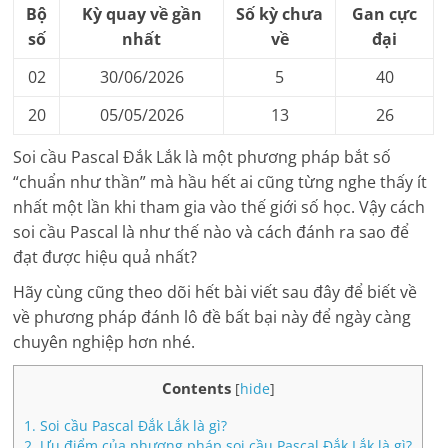
Bộ
Kỳ quay về gần
Số kỳ chưa
Gan cực
số
nhất
về
đại
02
30/06/2026
5
40
20
05/05/2026
13
26
Soi cầu Pascal Đắk Lắk là một phương pháp bắt số
“chuẩn như thần” mà hầu hết ai cũng từng nghe thấy ít
nhất một lần khi tham gia vào thế giới số học. Vậy cách
soi cầu Pascal là như thế nào và cách đánh ra sao để
đạt được hiệu quả nhất?
Hãy cùng cũng theo dõi hết bài viết sau đây để biết về
về phương pháp đánh lô đề bất bại này để ngày càng
chuyên nghiệp hơn nhé.
Contents
[
hide
]
1.
Soi cầu Pascal Đắk Lắk là gì?
2.
Ưu điểm của phương pháp soi cầu Pascal Đắk Lắk là gì?