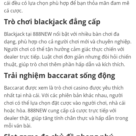
cái đều có lựa chọn phù hợp để bạn thỏa mãn đam mê
cá cược.
Trò chơi blackjack đẳng cấp
Blackjack tại 888NEW nổi bật với nhiều bàn chơi đa
dạng, phù hợp cho cả người chơi mới và chuyên nghiệp.
Người chơi có thể tận hưởng cảm giác thực chiến với
dealer trực tiếp. Luật chơi đơn giản nhưng đòi hỏi chiến
thuật, giúp trò chơi thêm phần hấp dẫn và kích thích.
Trải nghiệm baccarat sống động
Baccarat được xem là trò chơi casino được yêu thích
nhất tại nhà cái. Với các phiên bản khác nhau, người
chơi có thể lựa chọn đặt cược vào người chơi, nhà cái
hoặc hòa. 888NEW cung cấp cả cược trực tiếp với
dealer thật, giúp tăng tính chân thực và hấp dẫn trong
mỗi ván bài.