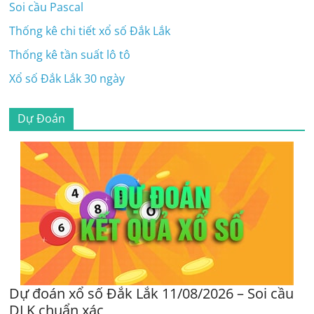
Soi cầu Pascal
Thống kê chi tiết xổ số Đắk Lắk
Thống kê tần suất lô tô
Xổ số Đắk Lắk 30 ngày
Dự Đoán
Dự đoán xổ số Đắk Lắk 11/08/2026 – Soi cầu
DLK chuẩn xác