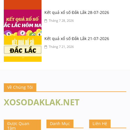
Kết quả xổ số Đắk Lắk 28-07-2026
Tháng 7 28, 2026
Kết quả xổ số Đắk Lắk 21-07-2026
Tháng 7 21, 2026
Về Chúng Tôi
XOSODAKLAK.NET
Được Quan
Danh Mục
Liên Hệ
Tâm