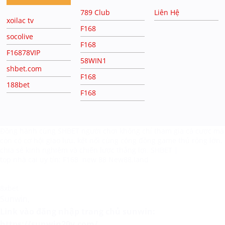
789 Club
Liên Hệ
xoilac tv
F168
socolive
F168
F16878VIP
58WIN1
shbet.com
F168
188bet
F168
Đồng hành cùng
SHBET
người chơi không chỉ tham gia cá cược mà
còn có cơ hội giao lưu, kết nối cùng cộng đồng game thủ rộng lớn,
chia sẻ kinh nghiệm và chiến lược thắng lợi.
SHBET |
top nhà cai uy tín:
F168
new 88
New88.land
8xbet
Sunwin
,
Link vào đăng nhập trang chủ sunwin:
https://sunwin20v.com/
,