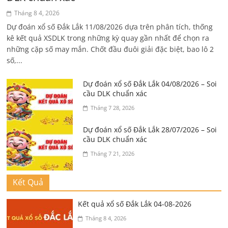
Tháng 8 4, 2026
Dự đoán xổ số Đắk Lắk 11/08/2026 dựa trên phân tích, thống
kê kết quả XSDLK trong những kỳ quay gần nhất để chọn ra
những cặp số may mắn. Chốt đầu đuôi giải đặc biệt, bao lô 2
số,...
Dự đoán xổ số Đắk Lắk 04/08/2026 – Soi
cầu DLK chuẩn xác
Tháng 7 28, 2026
Dự đoán xổ số Đắk Lắk 28/07/2026 – Soi
cầu DLK chuẩn xác
Tháng 7 21, 2026
Kết Quả
Kết quả xổ số Đắk Lắk 04-08-2026
Tháng 8 4, 2026