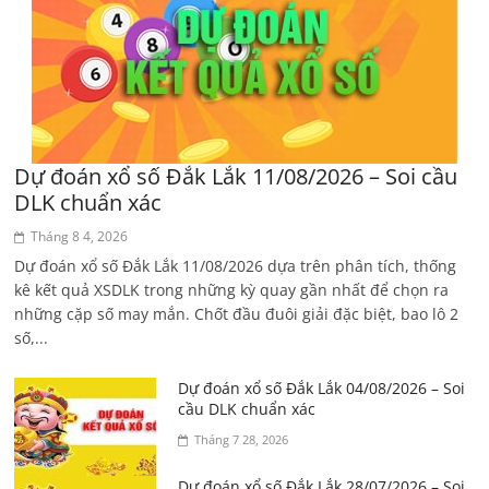
Dự đoán xổ số Đắk Lắk 11/08/2026 – Soi cầu
DLK chuẩn xác
Tháng 8 4, 2026
Dự đoán xổ số Đắk Lắk 11/08/2026 dựa trên phân tích, thống
kê kết quả XSDLK trong những kỳ quay gần nhất để chọn ra
những cặp số may mắn. Chốt đầu đuôi giải đặc biệt, bao lô 2
số,...
Dự đoán xổ số Đắk Lắk 04/08/2026 – Soi
cầu DLK chuẩn xác
Tháng 7 28, 2026
Dự đoán xổ số Đắk Lắk 28/07/2026 – Soi