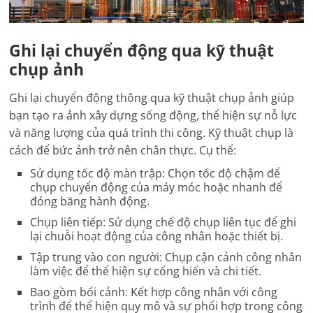
Ghi lại chuyển động qua kỹ thuật
chụp ảnh
Ghi lại chuyển động thông qua kỹ thuật chụp ảnh giúp
bạn tạo ra ảnh xây dựng sống động, thể hiện sự nỗ lực
và năng lượng của quá trình thi công. Kỹ thuật chụp là
cách để bức ảnh trở nên chân thực. Cụ thể:
Sử dụng tốc độ màn trập: Chọn tốc độ chậm để
chụp chuyển động của máy móc hoặc nhanh để
đóng băng hành động.
Chụp liên tiếp: Sử dụng chế độ chụp liên tục để ghi
lại chuỗi hoạt động của công nhân hoặc thiết bị.
Tập trung vào con người: Chụp cận cảnh công nhân
làm việc để thể hiện sự cống hiến và chi tiết.
Bao gồm bối cảnh: Kết hợp công nhân với công
trình để thể hiện quy mô và sự phối hợp trong công