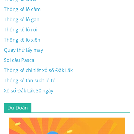
Thống kê lô câm
Thông kê lô gan
Thống kê lô rơi
Thống kê lô xiên
Quay thử lấy may
Soi cầu Pascal
Thống kê chi tiết xổ số Đắk Lắk
Thống kê tần suất lô tô
Xổ số Đắk Lắk 30 ngày
Dự Đoán