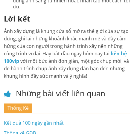
dụng ánh sáng tự nhiên hoặc nhân tạo một cách tối
ưu.
Lời kết
Ảnh xây dựng là khung cửa sổ mở ra thế giới của sự tạo
dựng, ghi lại những khoảnh khắc mạnh mẽ và đầy cảm
hứng của con người trong hành trình xây nên những
công trình vĩ đại. Hãy bắt đầu ngay hôm nay tại
liên hệ
100vip
với một bức ảnh đơn giản, một góc chụp mới, và
để hành trình chụp ảnh xây dựng dẫn bạn đến những
khung hình đầy sức mạnh và ý nghĩa!
Những bài viết liên quan
Thống Kê
Kết quả 100 ngày gần nhất
Thống kê GĐB