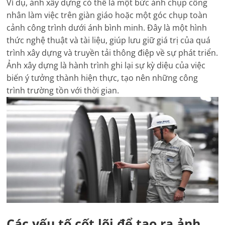
Ví dụ, ảnh xây dựng có thể là một bức ảnh chụp công
nhân làm việc trên giàn giáo hoặc một góc chụp toàn
cảnh công trình dưới ánh bình minh. Đây là một hình
thức nghệ thuật và tài liệu, giúp lưu giữ giá trị của quá
trình xây dựng và truyền tải thông điệp về sự phát triển.
Ảnh xây dựng là hành trình ghi lại sự kỳ diệu của việc
biến ý tưởng thành hiện thực, tạo nên những công
trình trường tồn với thời gian.
Các yếu tố cốt lõi để tạo ra ảnh