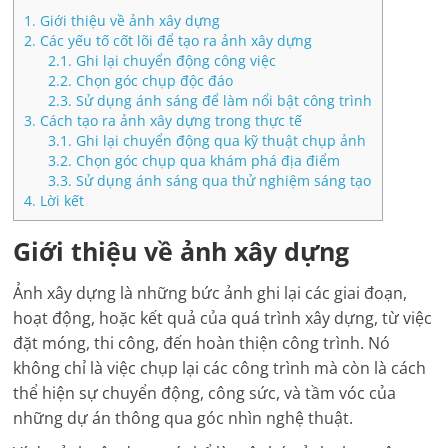
1.
Giới thiệu về ảnh xây dựng
2.
Các yếu tố cốt lõi để tạo ra ảnh xây dựng
2.1.
Ghi lại chuyển động công việc
2.2.
Chọn góc chụp độc đáo
2.3.
Sử dụng ánh sáng để làm nổi bật công trình
3.
Cách tạo ra ảnh xây dựng trong thực tế
3.1.
Ghi lại chuyển động qua kỹ thuật chụp ảnh
3.2.
Chọn góc chụp qua khám phá địa điểm
3.3.
Sử dụng ánh sáng qua thử nghiệm sáng tạo
4.
Lời kết
Giới thiệu về ảnh xây dựng
Ảnh xây dựng là những bức ảnh ghi lại các giai đoạn,
hoạt động, hoặc kết quả của quá trình xây dựng, từ việc
đặt móng, thi công, đến hoàn thiện công trình. Nó
không chỉ là việc chụp lại các công trình mà còn là cách
thể hiện sự chuyển động, công sức, và tầm vóc của
những dự án thông qua góc nhìn nghệ thuật.