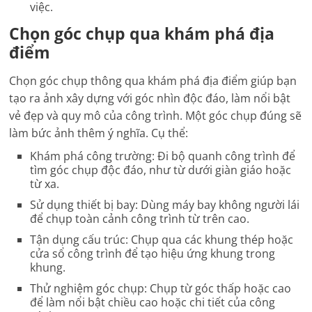
việc.
Chọn góc chụp qua khám phá địa
điểm
Chọn góc chụp thông qua khám phá địa điểm giúp bạn
tạo ra ảnh xây dựng với góc nhìn độc đáo, làm nổi bật
vẻ đẹp và quy mô của công trình. Một góc chụp đúng sẽ
làm bức ảnh thêm ý nghĩa. Cụ thể:
Khám phá công trường: Đi bộ quanh công trình để
tìm góc chụp độc đáo, như từ dưới giàn giáo hoặc
từ xa.
Sử dụng thiết bị bay: Dùng máy bay không người lái
để chụp toàn cảnh công trình từ trên cao.
Tận dụng cấu trúc: Chụp qua các khung thép hoặc
cửa sổ công trình để tạo hiệu ứng khung trong
khung.
Thử nghiệm góc chụp: Chụp từ góc thấp hoặc cao
để làm nổi bật chiều cao hoặc chi tiết của công