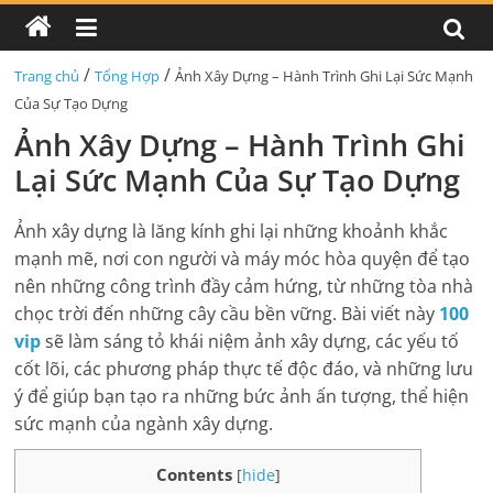
/
/
Trang chủ
Tổng Hợp
Ảnh Xây Dựng – Hành Trình Ghi Lại Sức Mạnh
Của Sự Tạo Dựng
Ảnh Xây Dựng – Hành Trình Ghi
Lại Sức Mạnh Của Sự Tạo Dựng
Ảnh xây dựng là lăng kính ghi lại những khoảnh khắc
mạnh mẽ, nơi con người và máy móc hòa quyện để tạo
nên những công trình đầy cảm hứng, từ những tòa nhà
chọc trời đến những cây cầu bền vững. Bài viết này
100
vip
sẽ làm sáng tỏ khái niệm ảnh xây dựng, các yếu tố
cốt lõi, các phương pháp thực tế độc đáo, và những lưu
ý để giúp bạn tạo ra những bức ảnh ấn tượng, thể hiện
sức mạnh của ngành xây dựng.
Contents
[
hide
]