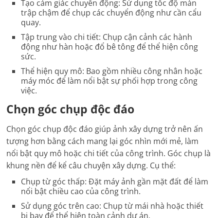
Tạo cảm giác chuyển động: Sử dụng tốc độ màn
trập chậm để chụp các chuyển động như cần cẩu
quay.
Tập trung vào chi tiết: Chụp cận cảnh các hành
động như hàn hoặc đổ bê tông để thể hiện công
sức.
Thể hiện quy mô: Bao gồm nhiều công nhân hoặc
máy móc để làm nổi bật sự phối hợp trong công
việc.
Chọn góc chụp độc đáo
Chọn góc chụp độc đáo giúp ảnh xây dựng trở nên ấn
tượng hơn bằng cách mang lại góc nhìn mới mẻ, làm
nổi bật quy mô hoặc chi tiết của công trình. Góc chụp là
khung nền để kể câu chuyện xây dựng. Cụ thể:
Chụp từ góc thấp: Đặt máy ảnh gần mặt đất để làm
nổi bật chiều cao của công trình.
Sử dụng góc trên cao: Chụp từ mái nhà hoặc thiết
bị bay để thể hiện toàn cảnh dự án.