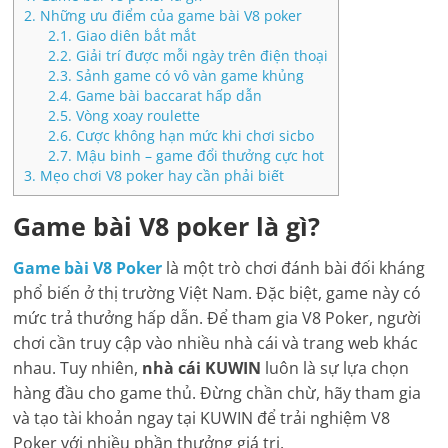
2.
Những ưu điểm của game bài V8 poker
2.1.
Giao diên bắt mắt
2.2.
Giải trí được mỗi ngày trên điện thoại
2.3.
Sảnh game có vô vàn game khủng
2.4.
Game bài baccarat hấp dẫn
2.5.
Vòng xoay roulette
2.6.
Cược không hạn mức khi chơi sicbo
2.7.
Mậu binh – game đổi thưởng cực hot
3.
Mẹo chơi V8 poker hay cần phải biết
Game bài V8 poker là gì?
Game bài V8 Poker
là một trò chơi đánh bài đối kháng
phổ biến ở thị trường Việt Nam. Đặc biệt, game này có
mức trả thưởng hấp dẫn. Để tham gia V8 Poker, người
chơi cần truy cập vào nhiều nhà cái và trang web khác
nhau. Tuy nhiên,
nhà cái KUWIN
luôn là sự lựa chọn
hàng đầu cho game thủ. Đừng chần chừ, hãy tham gia
và tạo tài khoản ngay tại KUWIN để trải nghiệm V8
Poker với nhiều phần thưởng giá trị.