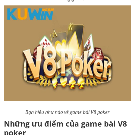
Bạn hiểu như nào về game bài V8 poker
Những ưu điểm của game bài V8
poker