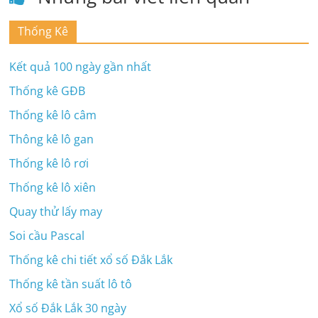
Thống Kê
Kết quả 100 ngày gần nhất
Thống kê GĐB
Thống kê lô câm
Thông kê lô gan
Thống kê lô rơi
Thống kê lô xiên
Quay thử lấy may
Soi cầu Pascal
Thống kê chi tiết xổ số Đắk Lắk
Thống kê tần suất lô tô
Xổ số Đắk Lắk 30 ngày