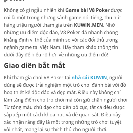
Không có gì ngẫu nhiên khi
Game bài V8 Poker
được
coi là một trong những sảnh game nổi tiếng, thu hút
hàng triệu người tham gia trên
KUWIN.MEN
. Nhờ
những ưu điểm độc đáo, V8 Poker đã nhanh chóng
khẳng định vị thế của mình so với các đối thủ trong
ngành game tại Việt Nam. Hãy tham khảo thông tin
dưới đây để hiểu rõ hơn về những ưu điểm đó!
Giao diên bắt mắt
Khi tham gia chơi V8 Poker tại
nhà cái KUWIN
, người
dùng sẽ được trải nghiệm một trò chơi đánh bài với đồ
hoạ thiết kế độc đáo và đẹp mắt. Điều này không chỉ
làm tăng điểm cho trò chơi mà còn giữ chân người chơi.
Từ tông màu chủ đạo cho đến bố cục, tất cả đều được
sắp xếp một cách khoa học và dễ quan sát. Điều này
xác nhận rằng đây là một trong những trò chơi tuyệt
vời nhất, mang lại sự thích thú cho người chơi.