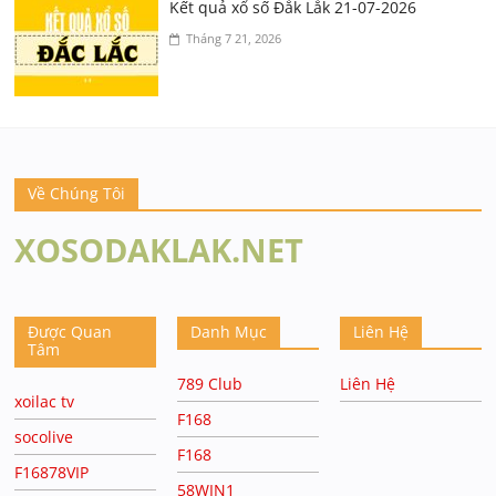
Kết quả xổ số Đắk Lắk 21-07-2026
Tháng 7 21, 2026
Về Chúng Tôi
XOSODAKLAK.NET
Được Quan
Danh Mục
Liên Hệ
Tâm
789 Club
Liên Hệ
xoilac tv
F168
socolive
F168
F16878VIP
58WIN1