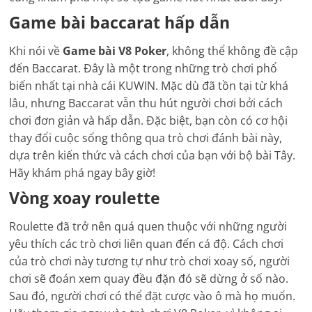
Game bài baccarat hấp dẫn
Khi nói về
Game bài V8 Poker
, không thể không đề cập
đến Baccarat. Đây là một trong những trò chơi phổ
biến nhất tại nhà cái KUWIN. Mặc dù đã tồn tại từ khá
lâu, nhưng Baccarat vẫn thu hút người chơi bởi cách
chơi đơn giản và hấp dẫn. Đặc biệt, bạn còn có cơ hội
thay đổi cuộc sống thông qua trò chơi đánh bài này,
dựa trên kiến thức và cách chơi của bạn với bộ bài Tây.
Hãy khám phá ngay bây giờ!
Vòng xoay roulette
Roulette đã trở nên quá quen thuộc với những người
yêu thích các trò chơi liên quan đến cá độ. Cách chơi
của trò chơi này tương tự như trò chơi xoay số, người
chơi sẽ đoán xem quay đều đặn đó sẽ dừng ở số nào.
Sau đó, người chơi có thể đặt cược vào ô mà họ muốn.