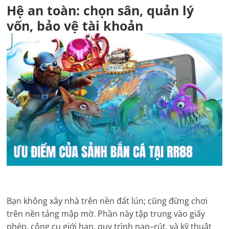
Hệ an toàn: chọn sân, quản lý
vốn, bảo vệ tài khoản
Bạn không xây nhà trên nền đất lún; cũng đừng chơi
trên nền tảng mập mờ. Phần này tập trung vào giấy
phép, công cụ giới hạn, quy trình nạp–rút, và kỹ thuật