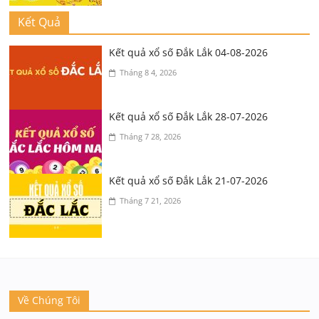
Kết Quả
Kết quả xổ số Đắk Lắk 04-08-2026
Tháng 8 4, 2026
Kết quả xổ số Đắk Lắk 28-07-2026
Tháng 7 28, 2026
Kết quả xổ số Đắk Lắk 21-07-2026
Tháng 7 21, 2026
Về Chúng Tôi