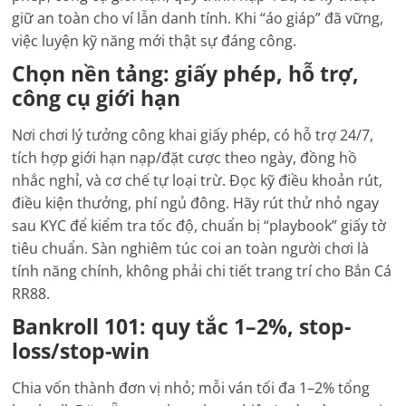
giữ an toàn cho ví lẫn danh tính. Khi “áo giáp” đã vững,
việc luyện kỹ năng mới thật sự đáng công.
Chọn nền tảng: giấy phép, hỗ trợ,
công cụ giới hạn
Nơi chơi lý tưởng công khai giấy phép, có hỗ trợ 24/7,
tích hợp giới hạn nạp/đặt cược theo ngày, đồng hồ
nhắc nghỉ, và cơ chế tự loại trừ. Đọc kỹ điều khoản rút,
điều kiện thưởng, phí ngủ đông. Hãy rút thử nhỏ ngay
sau KYC để kiểm tra tốc độ, chuẩn bị “playbook” giấy tờ
tiêu chuẩn. Sàn nghiêm túc coi an toàn người chơi là
tính năng chính, không phải chi tiết trang trí cho Bắn Cá
RR88.
Bankroll 101: quy tắc 1–2%, stop-
loss/stop-win
Chia vốn thành đơn vị nhỏ; mỗi ván tối đa 1–2% tổng