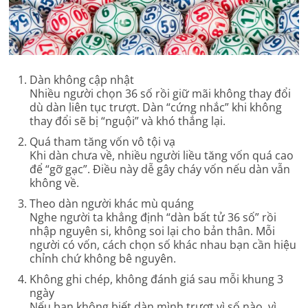
Dàn không cập nhật
Nhiều người chọn 36 số rồi giữ mãi không thay đổi
dù dàn liên tục trượt. Dàn “cứng nhắc” khi không
thay đổi sẽ bị “nguội” và khó thắng lại.
Quá tham tăng vốn vô tội vạ
Khi dàn chưa về, nhiều người liều tăng vốn quá cao
để “gỡ gạc”. Điều này dễ gây cháy vốn nếu dàn vẫn
không về.
Theo dàn người khác mù quáng
Nghe người ta khẳng định “dàn bất tử 36 số” rồi
nhập nguyên si, không soi lại cho bản thân. Mỗi
người có vốn, cách chọn số khác nhau bạn cần hiệu
chỉnh chứ không bê nguyên.
Không ghi chép, không đánh giá sau mỗi khung 3
ngày
Nếu bạn không biết dàn mình trượt vì số nào, vì