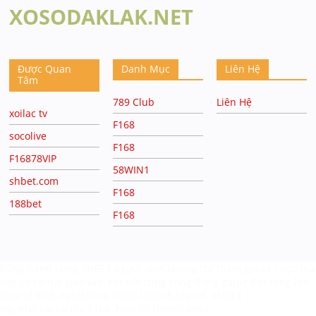
XOSODAKLAK.NET
Được Quan
Danh Mục
Liên Hệ
Tâm
789 Club
Liên Hệ
xoilac tv
F168
socolive
F168
F16878VIP
58WIN1
shbet.com
F168
188bet
F168
Đồng hành cùng
SHBET
người chơi không chỉ tham gia cá cược mà
còn có cơ hội giao lưu, kết nối cùng cộng đồng game thủ rộng lớn,
chia sẻ kinh nghiệm và chiến lược thắng lợi.
SHBET |
top nhà cai uy tín:
F168
new 88
New88.land