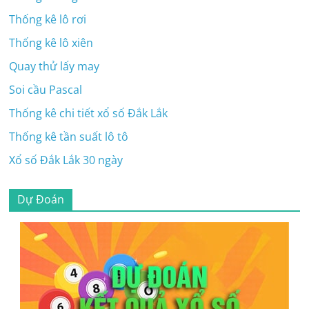
Thống kê lô rơi
Thống kê lô xiên
Quay thử lấy may
Soi cầu Pascal
Thống kê chi tiết xổ số Đắk Lắk
Thống kê tần suất lô tô
Xổ số Đắk Lắk 30 ngày
Dự Đoán