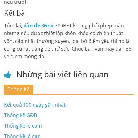
nếu trượt.
Kết bài
Tóm lại,
dàn đề 36 số
789BET không phải phép màu
nhưng nếu được thiết lập khôn khéo có chiến thuật
vốn, cập nhật thường xuyên, loại bỏ điểm yếu thì nó là
công cụ rất đáng để thử sức. Chúc bạn vận may dàn 36
về điểm mong đợi.
Những bài viết liên quan
Thống Kê
Kết quả 100 ngày gần nhất
Thống kê GĐB
Thống kê lô câm
Thông kê lô gan