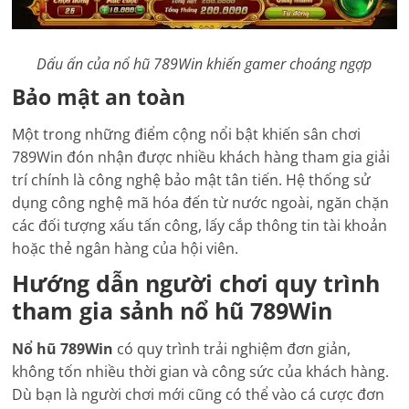
Dấu ấn của nổ hũ 789Win khiến gamer choáng ngợp
Bảo mật an toàn
Một trong những điểm cộng nổi bật khiến sân chơi
789Win đón nhận được nhiều khách hàng tham gia giải
trí chính là công nghệ bảo mật tân tiến. Hệ thống sử
dụng công nghệ mã hóa đến từ nước ngoài, ngăn chặn
các đối tượng xấu tấn công, lấy cắp thông tin tài khoản
hoặc thẻ ngân hàng của hội viên.
Hướng dẫn người chơi quy trình
tham gia sảnh nổ hũ 789Win
Nổ hũ 789Win
có quy trình trải nghiệm đơn giản,
không tốn nhiều thời gian và công sức của khách hàng.
Dù bạn là người chơi mới cũng có thể vào cá cược đơn