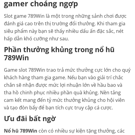
gamer choáng ngợp
Slot game 789Win là một trong những sảnh chơi được
đánh giá cao trên thị trường đổi thưởng. Khi tham gia
siêu phẩm này bạn sẽ thấy nhiều dấu ấn đặc sắc, nét
hấp dẫn khó cưỡng như sau.
Phần thưởng khủng trong nổ hũ
789Win
Game slot 789Win trao trả mức thưởng cực lớn cho quý
khách hàng tham gia game. Nếu bạn vào giải trí chắc
chắn sẽ nhận được mức lợi nhuận lớn về hầu bao và
tha hồ chinh phục nhiều phần quà khủng. Nền tảng
cam kết mang đến tỷ mức thưởng khủng cho hội viên
và tạo đòn bẩy để bạn tích cực truy cập cá cược.
Ưu đãi bất ngờ
Nổ hũ 789Win
còn có nhiều sự kiện tặng thưởng, các