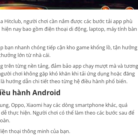
a Hitclub, người chơi cần nắm được các bước tải app phù
iến hiện nay bao gồm điện thoại di động, laptop, máy tính bàn
giúp bạn nhanh chóng tiếp cận kho game khổng lồ, tận hưởng
thưởng lớn từ nhà cái.
ùng trên từng nền tảng, đảm bảo app chạy mượt mà và tươn
 người chơi không gặp khó khăn khi tải ứng dụng hoặc đăng
là hướng dẫn chi tiết theo từng hệ điều hành phổ biến.
điều hành Android
sung, Oppo, Xiaomi hay các dòng smartphone khác, quá
à dễ thực hiện. Người chơi có thể làm theo các bước sau để
oàn.
iện thoại thông minh của bạn.