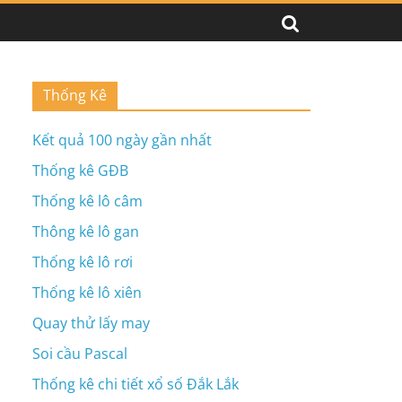
Thống Kê
Kết quả 100 ngày gần nhất
Thống kê GĐB
Thống kê lô câm
Thông kê lô gan
Thống kê lô rơi
Thống kê lô xiên
Quay thử lấy may
Soi cầu Pascal
Thống kê chi tiết xổ số Đắk Lắk