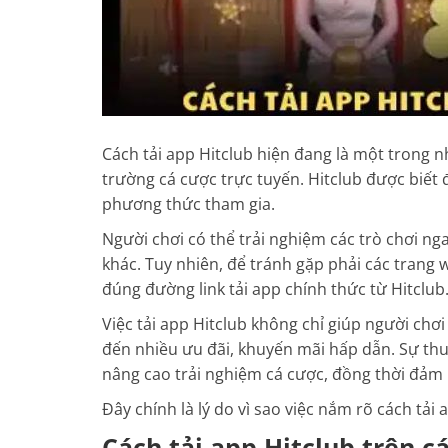
Cách tải app Hitclub hiện đang là một trong 
trường cá cược trực tuyến. Hitclub được biết
phương thức tham gia.
Người chơi có thể trải nghiệm các trò chơi nga
khác. Tuy nhiên, để tránh gặp phải các trang
đúng đường link tải app chính thức từ Hitclub
Việc tải app Hitclub không chỉ giúp người chơ
đến nhiều ưu đãi, khuyến mãi hấp dẫn. Sự thuậ
nâng cao trải nghiệm cá cược, đồng thời đảm 
Đây chính là lý do vì sao việc nắm rõ cách tải 
Cách tải app Hitclub trên c