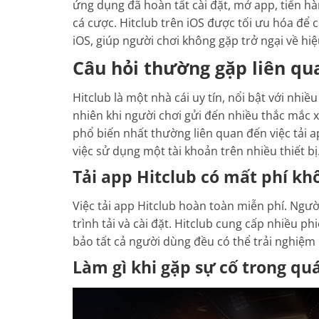
ứng dụng đã hoàn tất cài đặt, mở app, tiến h
cá cược. Hitclub trên iOS được tối ưu hóa để
iOS, giúp người chơi không gặp trở ngại về hiệ
Câu hỏi thường gặp liên qu
Hitclub là một nhà cái uy tín, nổi bật với nhi
nhiên khi người chơi gửi đến nhiều thắc mắc 
phổ biến nhất thường liên quan đến việc tải ap
việc sử dụng một tài khoản trên nhiều thiết bị
Tải app Hitclub có mất phí kh
Việc tải app Hitclub hoàn toàn miễn phí. Ngườ
trình tải và cài đặt. Hitclub cung cấp nhiều 
bảo tất cả người dùng đều có thể trải nghiệm m
Làm gì khi gặp sự cố trong qu