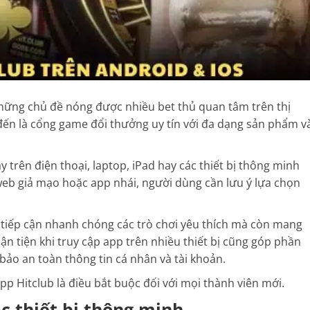
những chủ đề nóng được nhiều bet thủ quan tâm trên thị
 đến là cổng game đổi thưởng uy tín với đa dạng sản phẩm v
y trên điện thoại, laptop, iPad hay các thiết bị thông minh
 web giả mạo hoặc app nhái, người dùng cần lưu ý lựa chọn
.
i tiếp cận nhanh chóng các trò chơi yêu thích mà còn mang
n tiện khi truy cập app trên nhiều thiết bị cũng góp phần
bảo an toàn thông tin cá nhân và tài khoản.
app Hitclub là điều bắt buộc đối với mọi thành viên mới.
ác thiết bị thông minh