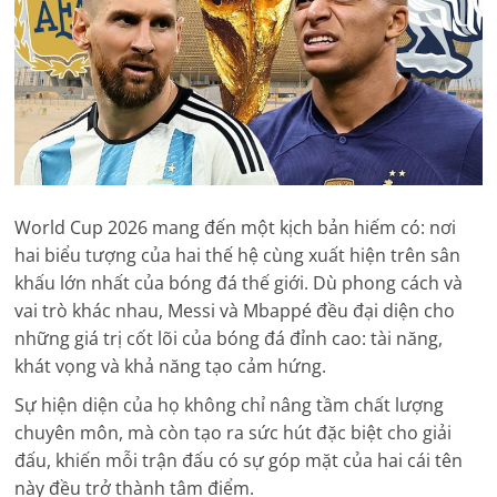
World Cup 2026 mang đến một kịch bản hiếm có: nơi
hai biểu tượng của hai thế hệ cùng xuất hiện trên sân
khấu lớn nhất của bóng đá thế giới. Dù phong cách và
vai trò khác nhau, Messi và Mbappé đều đại diện cho
những giá trị cốt lõi của bóng đá đỉnh cao: tài năng,
khát vọng và khả năng tạo cảm hứng.
Sự hiện diện của họ không chỉ nâng tầm chất lượng
chuyên môn, mà còn tạo ra sức hút đặc biệt cho giải
đấu, khiến mỗi trận đấu có sự góp mặt của hai cái tên
này đều trở thành tâm điểm.