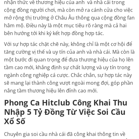
nhận thức về thương hiệu của anh và nhà cái trong
cộng đồng người chơi, mà còn mở ra cánh cửa cho việc
mở rộng thị trường ở Châu Âu thông qua cộng đồng fan
hâm mộ. Điều này là một mục tiêu rõ ràng mà cả hai
bên hướng tới khi ký kết hợp đồng hợp tác.
Với sự hợp tác chặt chẽ này, không chỉ là một cơ hội để
tăng cường vị thế và uy tín của anh và nhà cái. Mà còn là
một bước đi quan trọng để đưa thương hiệu của họ lên
tầm cao mới, khẳng định sự chất lượng và uy tín trong
ngành công nghiệp cá cược. Chắc chắn, sự hợp tác này
sẽ mang lại thành công vượt ngoài mong đợi, góp phần
nâng tầm thương hiệu lên đỉnh cao mới.
Phong Ca Hitclub Công Khai Thu
Nhập 5 Tỷ Đồng Từ Việc Soi Cầu
Xổ Số
Chuyên gia soi cầu nhà cái đã công khai thông tin về