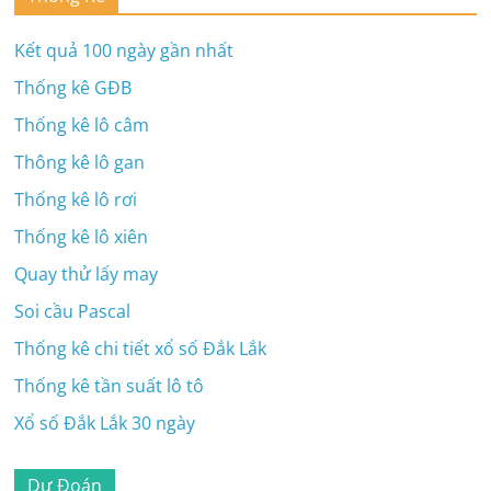
Kết quả 100 ngày gần nhất
Thống kê GĐB
Thống kê lô câm
Thông kê lô gan
Thống kê lô rơi
Thống kê lô xiên
Quay thử lấy may
Soi cầu Pascal
Thống kê chi tiết xổ số Đắk Lắk
Thống kê tần suất lô tô
Xổ số Đắk Lắk 30 ngày
Dự Đoán