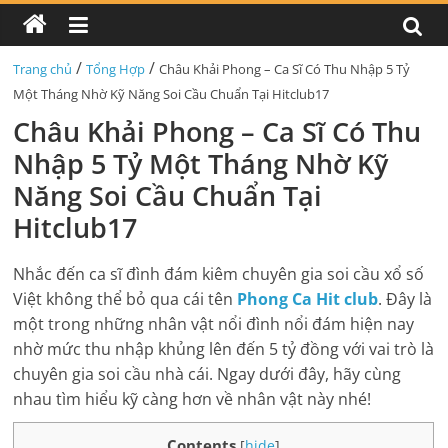
/
/
Trang chủ
Tổng Hợp
Châu Khải Phong – Ca Sĩ Có Thu Nhập 5 Tỷ
Một Tháng Nhờ Kỹ Năng Soi Cầu Chuẩn Tại Hitclub17
Châu Khải Phong – Ca Sĩ Có Thu
Nhập 5 Tỷ Một Tháng Nhờ Kỹ
Năng Soi Cầu Chuẩn Tại
Hitclub17
Nhắc đến ca sĩ đình đám kiêm chuyên gia soi cầu xổ số
Việt không thể bỏ qua cái tên
Phong Ca Hit club
. Đây là
một trong những nhân vật nổi đình nổi đám hiện nay
nhờ mức thu nhập khủng lên đến 5 tỷ đồng với vai trò là
chuyên gia soi cầu nhà cái. Ngay dưới đây, hãy cùng
nhau tìm hiểu kỹ càng hơn về nhân vật này nhé!
Contents
[
hide
]