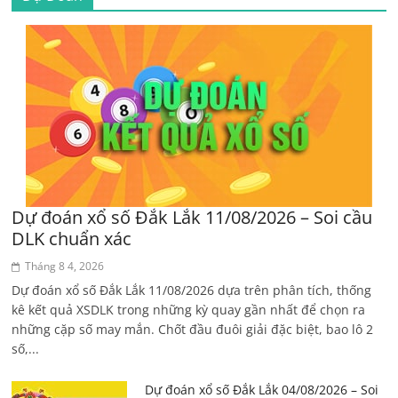
Dự đoán xổ số Đắk Lắk 11/08/2026 – Soi cầu
DLK chuẩn xác
Tháng 8 4, 2026
Dự đoán xổ số Đắk Lắk 11/08/2026 dựa trên phân tích, thống
kê kết quả XSDLK trong những kỳ quay gần nhất để chọn ra
những cặp số may mắn. Chốt đầu đuôi giải đặc biệt, bao lô 2
số,...
Dự đoán xổ số Đắk Lắk 04/08/2026 – Soi