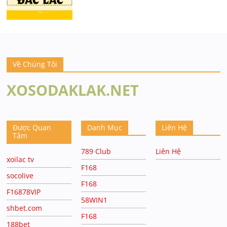
Về Chúng Tôi
XOSODAKLAK.NET
Được Quan
Danh Mục
Liên Hệ
Tâm
789 Club
Liên Hệ
xoilac tv
F168
socolive
F168
F16878VIP
58WIN1
shbet.com
F168
188bet