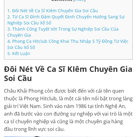
1.
Đôi Nét Về Ca Sĩ KIêm Chuyên Gia Soi Cầu
2.
Từ Ca Sĩ Đình Đám Quyết Định Chuyển Hướng Sang Sự
Nghiệp Soi Cầu Xổ Số
3.
Thành Công Tuyệt Vời Trong Sự Nghiệp Soi Cầu Của
Chuyên Gia
4.
Phong Ca Hitclub Công Khai Thu Nhập 5 Tỷ Đồng Từ Việc
Soi Cầu Xổ Số
5.
Kết Luận
Đôi Nét Về Ca Sĩ KIêm Chuyên Gia
Soi Cầu
Châu Khải Phong còn được biết đến với cái tên quen
thuộc là Phong Hitclub, là một cái tên nổi bật trong làng
giải trí Việt Nam. Sinh vào năm 1986 tại tỉnh Nghệ An,
anh đã bước vào con đường sự nghiệp với vai trò là một
ca sĩ chuyên nghiệp và cũng là một chuyên gia hàng
đầu trong lĩnh vực soi cầu.