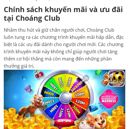
Chính sách khuyến mãi và ưu đãi
tại Choáng Club
Nhằm thu hút và giữ chân người chơi, Choáng Club
luôn tung ra các chương trình khuyến mãi hấp dẫn, đặc
biệt là các ưu đãi dành cho người chơi mới. Các chương
trình khuyến mãi này không chỉ giúp người chơi tăng
thêm cơ hội thắng mà còn mang đến những phần
thưởng giá trị.