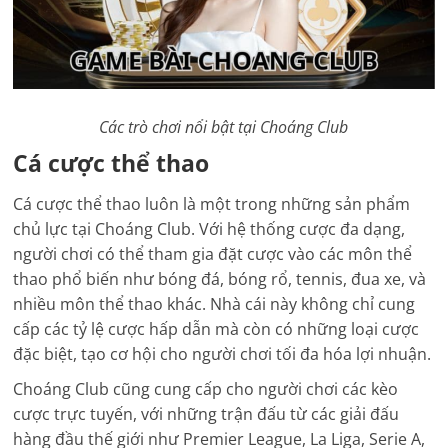
Các trò chơi nổi bật tại Choáng Club
Cá cược thể thao
Cá cược thể thao luôn là một trong những sản phẩm
chủ lực tại Choáng Club. Với hệ thống cược đa dạng,
người chơi có thể tham gia đặt cược vào các môn thể
thao phổ biến như bóng đá, bóng rổ, tennis, đua xe, và
nhiều môn thể thao khác. Nhà cái này không chỉ cung
cấp các tỷ lệ cược hấp dẫn mà còn có những loại cược
đặc biệt, tạo cơ hội cho người chơi tối đa hóa lợi nhuận.
Choáng Club cũng cung cấp cho người chơi các kèo
cược trực tuyến, với những trận đấu từ các giải đấu
hàng đầu thế giới như Premier League, La Liga, Serie A,