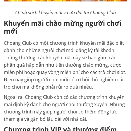
Chính sách khuyến mãi và ưu đãi tại Choáng Club
Khuyến mãi chào mừng người chơi
mới
Choáng Club có một chương trình khuyến mãi đặc biệt
dành cho những người chơi mới đăng ký tài khoản.
Thông thường, các khuyến mãi này sẽ bao gồm các
phần quà hấp dẫn như tiền thưởng chào mừng, cược
miễn phí hoặc quay vòng miễn phí cho các trò chơi slot.
Điều này giúp người chơi mới có cơ hội thử nghiệm các
trò chơi mà không phải rủi ro quá nhiều.
Ngoài ra, Choáng Club còn có các chương trình khuyến
mãi định kỳ dành cho người chơi thường xuyên. Những
chương trình này giúp người chơi có thêm động lực
tham gia và gắn bó lâu dài với nhà cái.
Chương trình VIP và thưởng điểm