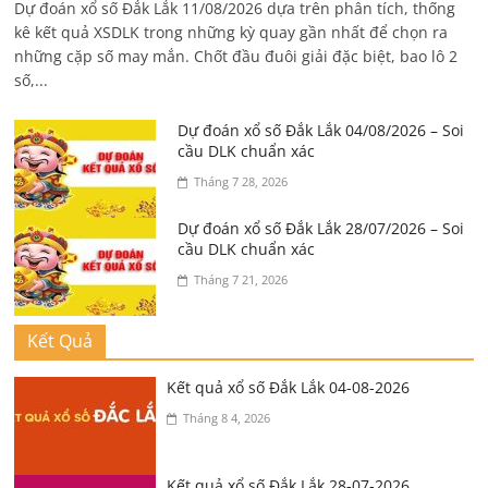
Dự đoán xổ số Đắk Lắk 11/08/2026 dựa trên phân tích, thống
kê kết quả XSDLK trong những kỳ quay gần nhất để chọn ra
những cặp số may mắn. Chốt đầu đuôi giải đặc biệt, bao lô 2
số,...
Dự đoán xổ số Đắk Lắk 04/08/2026 – Soi
cầu DLK chuẩn xác
Tháng 7 28, 2026
Dự đoán xổ số Đắk Lắk 28/07/2026 – Soi
cầu DLK chuẩn xác
Tháng 7 21, 2026
Kết Quả
Kết quả xổ số Đắk Lắk 04-08-2026
Tháng 8 4, 2026
Kết quả xổ số Đắk Lắk 28-07-2026