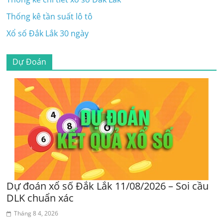
Thống kê tần suất lô tô
Xổ số Đắk Lắk 30 ngày
Dự Đoán
Dự đoán xổ số Đắk Lắk 11/08/2026 – Soi cầu
DLK chuẩn xác
Tháng 8 4, 2026