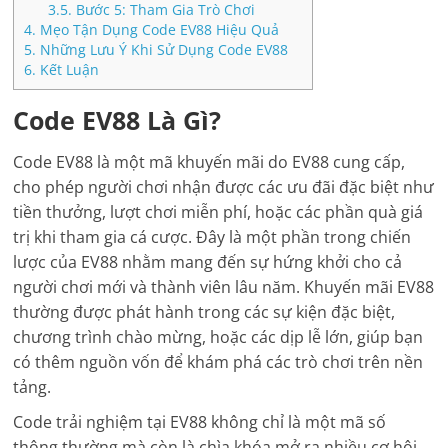
3.5.
Bước 5: Tham Gia Trò Chơi
4.
Mẹo Tận Dụng Code EV88 Hiệu Quả
5.
Những Lưu Ý Khi Sử Dụng Code EV88
6.
Kết Luận
Code EV88 Là Gì?
Code EV88 là một mã khuyến mãi do EV88 cung cấp,
cho phép người chơi nhận được các ưu đãi đặc biệt như
tiền thưởng, lượt chơi miễn phí, hoặc các phần quà giá
trị khi tham gia cá cược. Đây là một phần trong chiến
lược của EV88 nhằm mang đến sự hứng khởi cho cả
người chơi mới và thành viên lâu năm. Khuyến mãi EV88
thường được phát hành trong các sự kiện đặc biệt,
chương trình chào mừng, hoặc các dịp lễ lớn, giúp bạn
có thêm nguồn vốn để khám phá các trò chơi trên nền
tảng.
Code trải nghiệm tại EV88 không chỉ là một mã số
thông thường mà còn là chìa khóa mở ra nhiều cơ hội