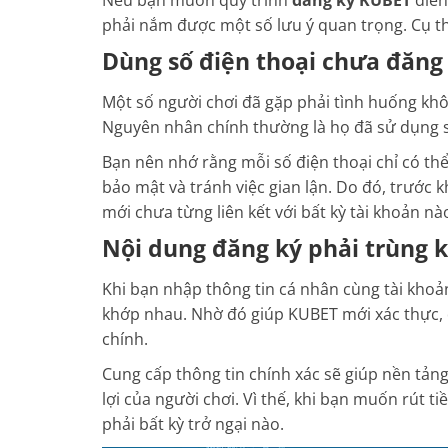
Nếu bạn muốn quy trình
đăng ký KUBET
diễn
phải nắm được một số lưu ý quan trọng. Cụ t
Dùng số điện thoại chưa đăng
Một số người chơi đã gặp phải tình huống kh
Nguyên nhân chính thường là họ đã sử dụng s
Bạn nên nhớ rằng mỗi số điện thoại chỉ có th
bảo mật và tránh việc gian lận. Do đó, trước
mới chưa từng liên kết với bất kỳ tài khoản nà
Nội dung đăng ký phải trùng 
Khi bạn nhập thông tin cá nhân cùng tài kho
khớp nhau. Nhờ đó giúp KUBET mới xác thực, đ
chính.
Cung cấp thông tin chính xác sẽ giúp nền tản
lợi của người chơi. Vì thế, khi bạn muốn rút t
phải bất kỳ trở ngại nào.