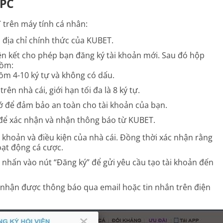
 PC
 trên máy tính cá nhân:
 địa chỉ chính thức của KUBET.
iên kết cho phép bạn đăng ký tài khoản mới. Sau đó hộp
gồm:
m 4-10 ký tự và không có dấu.
n nhà cái, giới hạn tối đa là 8 ký tự.
ớ để đảm bảo an toàn cho tài khoản của bạn.
 để xác nhận và nhận thông báo từ KUBET.
 khoản và điều kiện của nhà cái. Đồng thời xác nhận rằng
oạt động cá cược.
, nhấn vào nút “Đăng ký” để gửi yêu cầu tạo tài khoản đến
 nhận được thông báo qua email hoặc tin nhắn trên điện