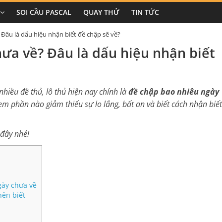
SOI CẦU PASCAL
QUAY THỬ
TIN TỨC
Đâu là dấu hiệu nhận biết đề chập sẽ về?
ưa về? Đâu là dấu hiệu nhận biết
hiều đề thủ, lô thủ hiện nay chính là
đề chập bao nhiêu ngày
em phần nào giảm thiểu sự lo lắng, bất an và biết cách nhận biết
 đây nhé!
gày chưa về
ên biết