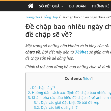
SỔ KẾT QUẢ
DỰ ĐOÁN
THỐNG KÊ
/
/
Trang chủ
Tổng Hợp
Đề chập bao nhiêu ngày chưa về? 
Đề chập bao nhiêu ngày ch
đề chập sẽ về?
Một trong số những băn khoăn và lo lắng của rất n
chưa về
. Bài viết này đến từ
789bet
sẽ giúp anh 
đề chập sắp về dễ dàng hơn.
Chính vì thế bạn đừng bỏ qua những chia sẻ dưới
Contents
[
hide
]
1.
Đề chập là gì?
2.
Hướng dẫn cách xác định đề chập bao nhiêu n
3.
Khám phá các dấu hiệu đề chập sẽ về anh em n
3.1.
Dựa vào giải đặc biệt để bắt đề kép
3.2.
Dựa vào kết quả giải 7