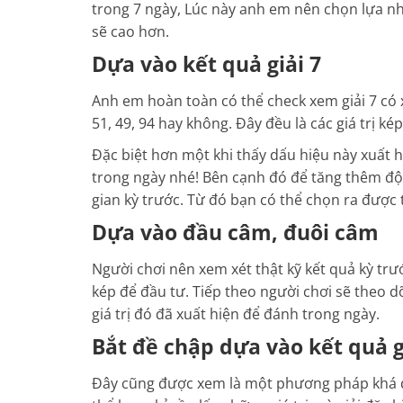
trong 7 ngày, Lúc này anh em nên chọn lựa nh
sẽ cao hơn.
Dựa vào kết quả giải 7
Anh em hoàn toàn có thể check xem giải 7 có xuấ
51, 49, 94 hay không. Đây đều là các giá trị ké
Đặc biệt hơn một khi thấy dấu hiệu này xuất 
trong ngày nhé! Bên cạnh đó để tăng thêm độ
gian kỳ trước. Từ đó bạn có thể chọn ra được 
Dựa vào đầu câm, đuôi câm
Người chơi nên xem xét thật kỹ kết quả kỳ tr
kép để đầu tư. Tiếp theo người chơi sẽ theo 
giá trị đó đã xuất hiện để đánh trong ngày.
Bắt đề chập dựa vào kết quả g
Đây cũng được xem là một phương pháp khá đơ