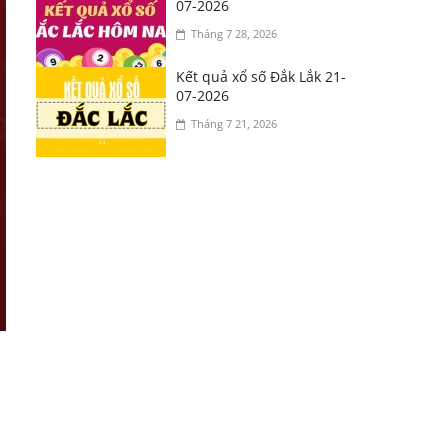
07-2026
Tháng 7 28, 2026
Kết quả xổ số Đắk Lắk 21-
07-2026
Tháng 7 21, 2026