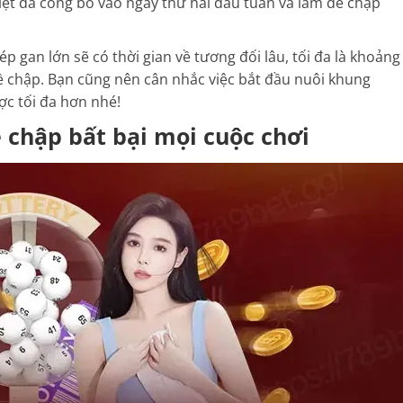
 biệt đã công bố vào ngày thứ hai đầu tuần và làm đề chập
p gan lớn sẽ có thời gian về tương đối lâu, tối đa là khoảng
ề chập. Bạn cũng nên cân nhắc việc bắt đầu nuôi khung
ợc tối đa hơn nhé!
 chập bất bại mọi cuộc chơi