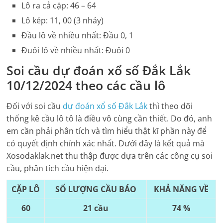
Lô ra cả cặp: 46 – 64
Lô kép: 11, 00 (3 nháy)
Đầu lô về nhiều nhất: Đầu 0, 1
Đuôi lô về nhiều nhất: Đuôi 0
Soi cầu dự đoán xổ số
Đắk Lắk
10/12/2024
theo các cầu lô
Đối với soi cầu
dự đoán xổ số
Đắk Lắk
thì theo dõi
thống kê cầu lô tô là điều vô cùng cần thiết. Do đó, anh
em cần phải phân tích và tìm hiểu thật kĩ phần này để
có quyết định chính xác nhất. Dưới đây là kết quả mà
Xosodaklak.net
thu thập được dựa trên các công cụ soi
cầu, phân tích cầu hiện đại.
CẶP LÔ
SỐ LƯỢNG CẦU BÁO
KHẢ NĂNG VỀ
60
21 cầu
74 %