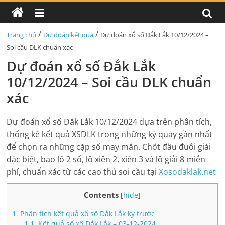
/
/
Trang chủ
Dự đoán kết quả
Dự đoán xổ số Đắk Lắk 10/12/2024 –
Soi cầu DLK chuẩn xác
Dự đoán xổ số Đắk Lắk
10/12/2024 – Soi cầu DLK chuẩn
xác
Dự đoán xổ số
Đắk Lắk
10/12/2024
dựa trên phân tích,
thống kê kết quả
XSDLK
trong những kỳ quay gần nhất
để chọn ra những cặp số may mắn. Chốt đầu đuôi giải
đặc biệt, bao lô 2 số, lô xiên 2, xiên 3 và lô giải 8 miễn
phí, chuẩn xác từ các cao thủ soi cầu tại
Xosodaklak.net
Contents
[
hide
]
1.
Phân tích kết quả xổ số Đắk Lắk kỳ trước
1.1.
Kết quả sổ xố Đắk Lắk – 03-12-2024