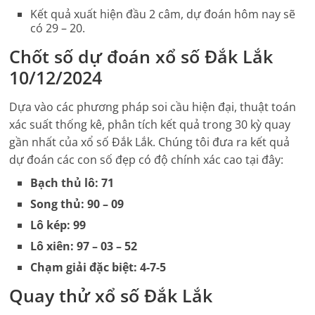
Kết quả xuất hiện đầu 2 câm, dự đoán hôm nay sẽ
có 29 – 20.
Chốt số dự đoán xổ số
Đắk Lắk
10/12/2024
Dựa vào các phương pháp soi cầu hiện đại, thuật toán
xác suất thống kê, phân tích kết quả trong 30 kỳ quay
gần nhất của xổ số
Đắk Lắk
. Chúng tôi đưa ra kết quả
dự đoán các con số đẹp có độ chính xác cao tại đây:
Bạch thủ lô: 71
Song thủ: 90 – 09
Lô kép: 99
Lô xiên: 97 – 03 – 52
Chạm giải đặc biệt: 4-7-5
Quay thử xổ số
Đắk Lắk