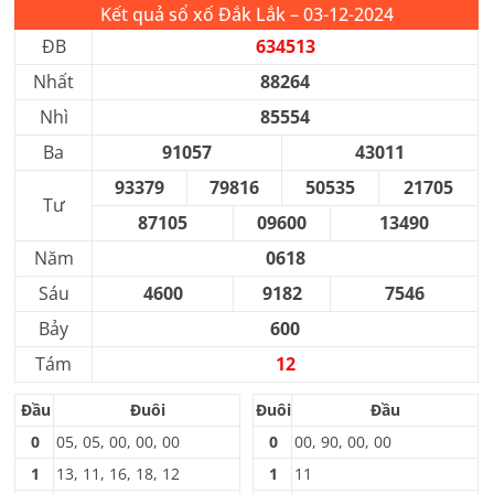
Kết quả sổ xố
Đắk Lắk
– 03-12-2024
ĐB
634513
Nhất
88264
Nhì
85554
Ba
91057
43011
93379
79816
50535
21705
Tư
87105
09600
13490
Năm
0618
Sáu
4600
9182
7546
Bảy
600
Tám
12
Đầu
Đuôi
Đuôi
Đầu
0
05, 05, 00, 00, 00
0
00, 90, 00, 00
1
13, 11, 16, 18, 12
1
11