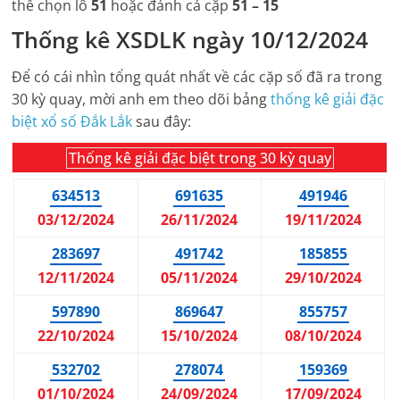
thể chọn lô
51
hoặc đánh cả cặp
51 – 15
Thống kê
XSDLK
ngày
10/12/2024
Để có cái nhìn tổng quát nhất về các cặp số đã ra trong
30 kỳ quay, mời anh em theo dõi bảng
thống kê giải đặc
biệt xổ số
Đắk Lắk
sau đây:
Thống kê giải đặc biệt trong 30 kỳ quay
634513
691635
491946
03/12/2024
26/11/2024
19/11/2024
283697
491742
185855
12/11/2024
05/11/2024
29/10/2024
597890
869647
855757
22/10/2024
15/10/2024
08/10/2024
532702
278074
159369
01/10/2024
24/09/2024
17/09/2024