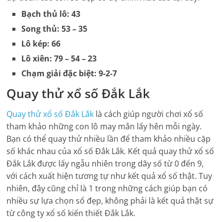
Bạch thủ lô: 43
Song thủ: 53 – 35
Lô kép: 66
Lô xiên: 79 – 54 – 23
Chạm giải đặc biệt: 9-2-7
Quay thử xổ số
Đắk Lắk
Quay thử xổ số
Đắk Lắk
là cách giúp người chơi xổ số
tham khảo những con lô may mắn lấy hên mỗi ngày.
Bạn có thể quay thử nhiều lần để tham khảo nhiều cặp
số khác nhau của xổ số
Đắk Lắk
. Kết quả quay thử xổ số
Đắk Lắk
được lấy ngẫu nhiên trong dãy số từ 0 đến 9,
với cách xuất hiện tương tự như kết quả xổ số thật. Tuy
nhiên, đây cũng chỉ là 1 trong những cách giúp bạn có
nhiều sự lựa chọn số đẹp, không phải là kết quả thật sự
từ công ty xổ số kiến thiết
Đắk Lắk
.