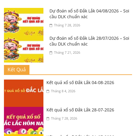
Dự đoán xổ số Đắk Lắk 04/08/2026 – Soi
cầu DLK chuẩn xác
Tháng 7 28, 2026
Dự đoán xổ số Đắk Lắk 28/07/2026 – Soi
cầu DLK chuẩn xác
Tháng 7 21, 2026
Kết Quả
Kết quả xổ số Đắk Lắk 04-08-2026
Tháng 8 4, 2026
Kết quả xổ số Đắk Lắk 28-07-2026
Tháng 7 28, 2026