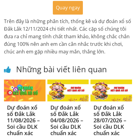
Quay ngay
Trên đây là những phân tích, thống kê và dự đoán xổ số
Đắk Lắk
12/11/2024
chi tiết nhất. Các cặp số chúng tôi
đưa ra chỉ mang tính chất tham khảo, không chắc chắn
đúng 100% nên anh em cần cân nhắc trước khi chơi,
chúc anh em gặp nhiều may mắn, thắng lớn.
Những bài viết liên quan
Dự đoán xổ
Dự đoán xổ
Dự đoán xổ
số Đắk Lắk
số Đắk Lắk
số Đắk Lắk
11/08/2026 –
04/08/2026 –
28/07/2026 –
Soi cầu DLK
Soi cầu DLK
Soi cầu DLK
chuẩn xác
chuẩn xác
chuẩn xác