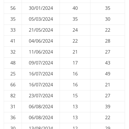
56
30/01/2024
40
35
35
05/03/2024
35
30
33
21/05/2024
24
22
41
04/06/2024
22
28
32
11/06/2024
21
27
48
09/07/2024
17
43
25
16/07/2024
16
49
66
16/07/2024
16
21
82
23/07/2024
15
27
31
06/08/2024
13
39
36
06/08/2024
13
22
30
13/08/2024
12
29