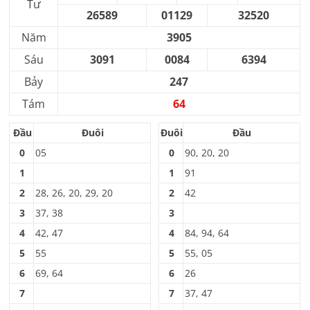
Tư
26589
01129
32520
Năm
3905
Sáu
3091
0084
6394
Bảy
247
Tám
64
Đầu
Đuôi
Đuôi
Đầu
0
05
0
90, 20, 20
1
1
91
2
28, 26, 20, 29, 20
2
42
3
37, 38
3
4
42, 47
4
84, 94, 64
5
55
5
55, 05
6
69, 64
6
26
7
7
37, 47