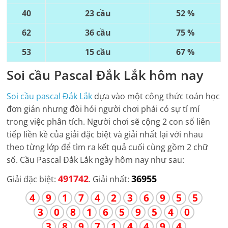
40
23 cầu
52 %
62
36 cầu
75 %
53
15 cầu
67 %
Soi cầu Pascal
Đắk Lắk
hôm nay
Soi cầu pascal
Đắk Lắk
dựa vào một công thức toán học
đơn giản nhưng đòi hỏi người chơi phải có sự tỉ mỉ
trong việc phân tích. Người chơi sẽ cộng 2 con số liên
tiếp liền kề của giải đặc biệt và giải nhất lại với nhau
theo từng lớp để tìm ra kết quả cuối cùng gồm 2 chữ
số. Cầu Pascal
Đắk Lắk
ngày hôm nay như sau:
491742
36955
Giải đặc biệt:
. Giải nhất:
4
9
1
7
4
2
3
6
9
5
5
3
0
8
1
6
5
9
5
4
0
3
8
9
7
1
4
4
9
4