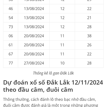
46
13/08/2024
12
22
54
13/08/2024
12
21
73
13/08/2024
12
28
06
20/08/2024
11
38
61
20/08/2024
11
26
67
20/08/2024
11
22
77
27/08/2024
10
28
Thống kê lô gan
Đắk Lắk
Dự đoán xổ số
Đắk Lắk
12/11/2024
theo đầu câm, đuôi câm
Thông thường, cách đánh lô theo bạc nhớ đầu câm,
đuôi câm được đánh giá là một trong những phương