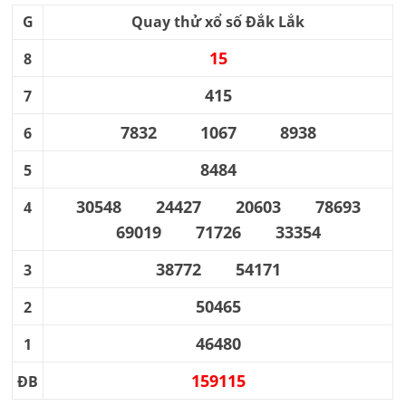
G
Quay thử xổ số
Đắk Lắk
15
8
415
7
7832
1067
8938
6
8484
5
30548
24427
20603
78693
4
69019
71726
33354
38772
54171
3
50465
2
46480
1
159115
ĐB