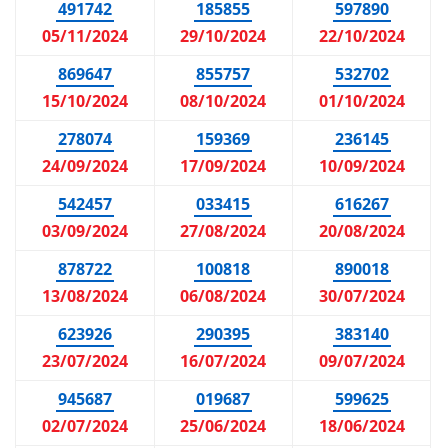
491742
185855
597890
05/11/2024
29/10/2024
22/10/2024
869647
855757
532702
15/10/2024
08/10/2024
01/10/2024
278074
159369
236145
24/09/2024
17/09/2024
10/09/2024
542457
033415
616267
03/09/2024
27/08/2024
20/08/2024
878722
100818
890018
13/08/2024
06/08/2024
30/07/2024
623926
290395
383140
23/07/2024
16/07/2024
09/07/2024
945687
019687
599625
02/07/2024
25/06/2024
18/06/2024