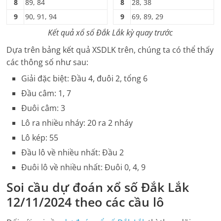
8
89, 84
8
28, 38
9
90, 91, 94
9
69, 89, 29
Kết quả xổ số
Đắk Lắk
kỳ quay trước
Dựa trên bảng kết quả
XSDLK
trên, chúng ta có thể thấy
các thông số như sau:
Giải đặc biệt: Đầu 4, đuôi 2, tổng 6
Đầu câm: 1, 7
Đuôi câm: 3
Lô ra nhiều nháy: 20 ra 2 nháy
Lô kép: 55
Đầu lô về nhiều nhất: Đầu 2
Đuôi lô về nhiều nhất: Đuôi 0, 4, 9
Soi cầu dự đoán xổ số
Đắk Lắk
12/11/2024
theo các cầu lô