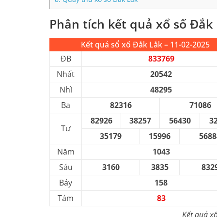
Phân tích kết quả xổ số
Đắk 
Kết quả sổ xố
Đắk Lắk
– 11-02-2025
ĐB
833769
Nhất
20542
Nhì
48295
Ba
82316
71086
82926
38257
56430
3
Tư
35179
15996
5688
Năm
1043
Sáu
3160
3835
832
Bảy
158
Tám
83
Kết quả x