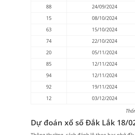
88
24/09/2024
15
08/10/2024
63
15/10/2024
74
22/10/2024
20
05/11/2024
85
12/11/2024
94
12/11/2024
92
19/11/2024
12
03/12/2024
Thốn
Dự đoán xổ số
Đắk Lắk
18/0