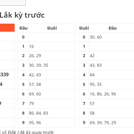
Lắk
kỳ trước
Đầu
Đuôi
Đuôi
Đầu
0
0
30, 60
1
16
1
2
26, 29
2
42
3
30, 39, 35
3
43, 83
2339
4
42, 43
4
84
4
5
57, 58
5
95, 35
6
69, 60
6
16, 86, 26, 96
9
7
79
7
57
8
86, 84, 83
8
58
9
95, 96
9
69, 39, 79, 29
ổ số
Đắk Lắk
kỳ quay trước