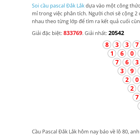
Soi cầu pascal
Đắk Lắk
dựa vào một công thức 
mỉ trong việc phân tích. Người chơi sẽ cộng 2 co
nhau theo từng lớp để tìm ra kết quả cuối cù
833769
20542
Giải đặc biệt:
. Giải nhất:
8
3
3
7
1
6
0
7
6
3
3
9
2
0
2
7
Cầu Pascal
Đắk Lắk
hôm nay báo về lô 80, anh