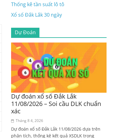
Thống kê tần suất lô tô
Xổ số Đắk Lắk 30 ngày
Dự Đoán
Dự đoán xổ số Đắk Lắk
11/08/2026 – Soi cầu DLK chuẩn
xác
Tháng 8 4, 2026
Dự đoán xổ số Đắk Lắk 11/08/2026 dựa trên
phân tích, thống kê kết quả XSDLK trong