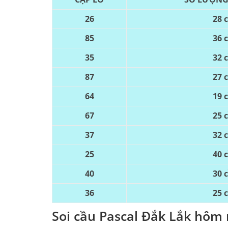
26
28 
85
36 
35
32 
87
27 
64
19 
67
25 
37
32 
25
40 
40
30 
36
25 
Soi cầu Pascal
Đắk Lắk
hôm 