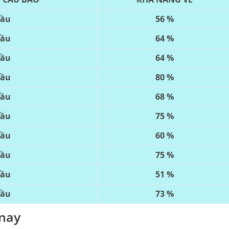
cầu
56 %
cầu
64 %
cầu
64 %
cầu
80 %
cầu
68 %
cầu
75 %
cầu
60 %
cầu
75 %
cầu
51 %
cầu
73 %
nay