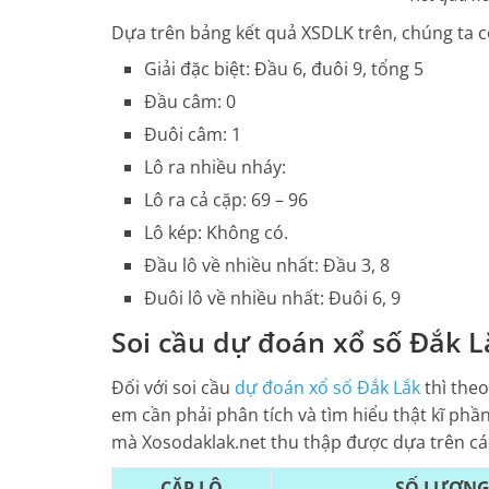
Dựa trên bảng kết quả
XSDLK
trên, chúng ta c
Giải đặc biệt: Đầu 6, đuôi 9, tổng 5
Đầu câm: 0
Đuôi câm: 1
Lô ra nhiều nháy:
Lô ra cả cặp: 69 – 96
Lô kép: Không có.
Đầu lô về nhiều nhất: Đầu 3, 8
Đuôi lô về nhiều nhất: Đuôi 6, 9
Soi cầu dự đoán xổ số
Đắk L
Đối với soi cầu
dự đoán xổ số
Đắk Lắk
thì theo
em cần phải phân tích và tìm hiểu thật kĩ phầ
mà
Xosodaklak.net
thu thập được dựa trên các
CẶP LÔ
SỐ LƯỢNG