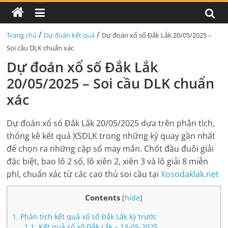
/
/
Trang chủ
Dự đoán kết quả
Dự đoán xổ số Đắk Lắk 20/05/2025 –
Soi cầu DLK chuẩn xác
Dự đoán xổ số Đắk Lắk
20/05/2025 – Soi cầu DLK chuẩn
xác
Dự đoán xổ số
Đắk Lắk
20/05/2025
dựa trên phân tích,
thống kê kết quả
XSDLK
trong những kỳ quay gần nhất
để chọn ra những cặp số may mắn. Chốt đầu đuôi giải
đặc biệt, bao lô 2 số, lô xiên 2, xiên 3 và lô giải 8 miễn
phí, chuẩn xác từ các cao thủ soi cầu tại
Xosodaklak.net
Contents
[
hide
]
1.
Phân tích kết quả xổ số Đắk Lắk kỳ trước
1.1.
Kết quả sổ xố Đắk Lắk – 13-05-2025