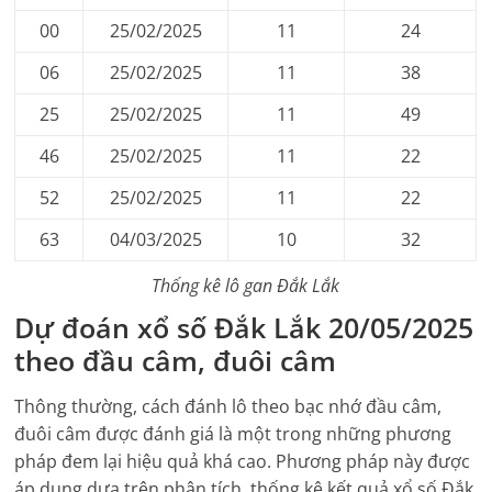
00
25/02/2025
11
24
06
25/02/2025
11
38
25
25/02/2025
11
49
46
25/02/2025
11
22
52
25/02/2025
11
22
63
04/03/2025
10
32
Thống kê lô gan
Đắk Lắk
Dự đoán xổ số
Đắk Lắk
20/05/2025
theo đầu câm, đuôi câm
Thông thường, cách đánh lô theo bạc nhớ đầu câm,
đuôi câm được đánh giá là một trong những phương
pháp đem lại hiệu quả khá cao. Phương pháp này được
áp dụng dựa trên phân tích, thống kê kết quả xổ số
Đắk