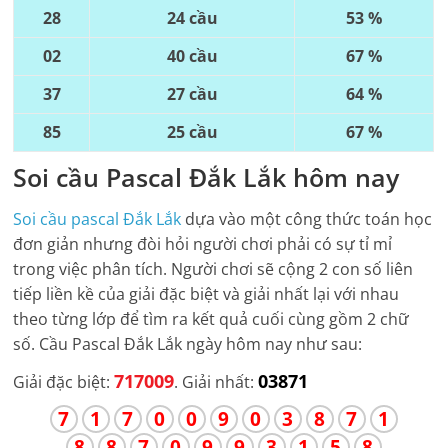
28
24 cầu
53 %
02
40 cầu
67 %
37
27 cầu
64 %
85
25 cầu
67 %
Soi cầu Pascal
Đắk Lắk
hôm nay
Soi cầu pascal
Đắk Lắk
dựa vào một công thức toán học
đơn giản nhưng đòi hỏi người chơi phải có sự tỉ mỉ
trong việc phân tích. Người chơi sẽ cộng 2 con số liên
tiếp liền kề của giải đặc biệt và giải nhất lại với nhau
theo từng lớp để tìm ra kết quả cuối cùng gồm 2 chữ
số. Cầu Pascal
Đắk Lắk
ngày hôm nay như sau:
717009
03871
Giải đặc biệt:
. Giải nhất:
7
1
7
0
0
9
0
3
8
7
1
8
8
7
0
9
9
3
1
5
8