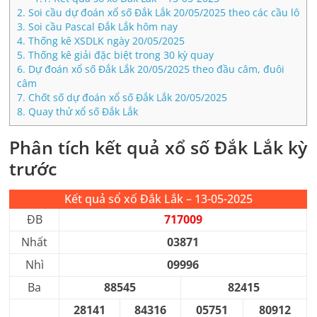
2.
Soi cầu dự đoán xổ số Đắk Lắk 20/05/2025 theo các cầu lô
3.
Soi cầu Pascal Đắk Lắk hôm nay
4.
Thống kê XSDLK ngày 20/05/2025
5.
Thống kê giải đặc biệt trong 30 kỳ quay
6.
Dự đoán xổ số Đắk Lắk 20/05/2025 theo đầu câm, đuôi
câm
7.
Chốt số dự đoán xổ số Đắk Lắk 20/05/2025
8.
Quay thử xổ số Đắk Lắk
Phân tích kết quả xổ số
Đắk Lắk
kỳ
trước
Kết quả sổ xố
Đắk Lắk
– 13-05-2025
ĐB
717009
Nhất
03871
Nhì
09996
Ba
88545
82415
28141
84316
05751
80912