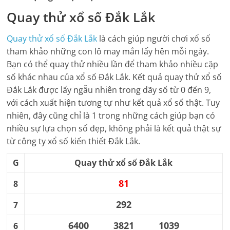
Quay thử xổ số
Đắk Lắk
Quay thử xổ số
Đắk Lắk
là cách giúp người chơi xổ số
tham khảo những con lô may mắn lấy hên mỗi ngày.
Bạn có thể quay thử nhiều lần để tham khảo nhiều cặp
số khác nhau của xổ số
Đắk Lắk
. Kết quả quay thử xổ số
Đắk Lắk
được lấy ngẫu nhiên trong dãy số từ 0 đến 9,
với cách xuất hiện tương tự như kết quả xổ số thật. Tuy
nhiên, đây cũng chỉ là 1 trong những cách giúp bạn có
nhiều sự lựa chọn số đẹp, không phải là kết quả thật sự
từ công ty xổ số kiến thiết
Đắk Lắk
.
G
Quay thử xổ số
Đắk Lắk
81
8
292
7
6400
3821
1039
6