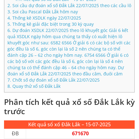
2.
Soi cầu dự đoán xổ số Đắk Lắk 22/07/2025 theo các cầu lô
3.
Soi cầu Pascal Đắk Lắk hôm nay
4.
Thống kê XSDLK ngày 22/07/2025
5.
Thống kê giải đặc biệt trong 30 kỳ quay
6.
Dự đoán XSDLK 22/07/2025 theo lô khuyết góc Giải 6 kết
quả XSDLK ngày hôm qua chúng ta thấy có xuất hiện lô
khuyết góc như sau: 6582 6566 Ở giải 6 có các bộ số với các
góc đều là số 6, góc còn lại là số 2 nên chúng ta có thể
đánh cặp 26 – 62 cho ngày hôm nay. 6754 6566 Ở giải 6 có
các bộ số với các góc đều là số 6, góc còn lại là số 4 nên
chúng ta có thể đánh cặp 46 – 64 cho ngày hôm nay. Dự
đoán xổ số Đắk Lắk 22/07/2025 theo đầu câm, đuôi câm
7.
Chốt số dự đoán xổ số Đắk Lắk 22/07/2025
8.
Quay thử xổ số Đắk Lắk
Phân tích kết quả xổ số
Đắk Lắk
kỳ
trước
Kết quả sổ xố
Đắk Lắk
– 15-07-2025
ĐB
671670