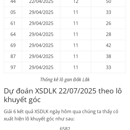
44
22/04/2025
12
50
05
29/04/2025
11
33
61
29/04/2025
11
26
64
29/04/2025
11
28
69
29/04/2025
11
42
87
29/04/2025
11
38
97
29/04/2025
11
33
Thống kê lô gan
Đắk Lắk
Dự đoán
XSDLK
22/07/2025 theo lô
khuyết góc
Giải 6 kết quả
XSDLK
ngày hôm qua chúng ta thấy có
xuất hiện lô khuyết góc như sau:
6582