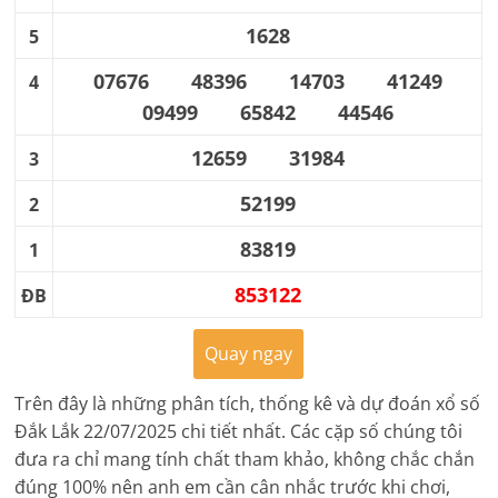
1628
5
07676
48396
14703
41249
4
09499
65842
44546
12659
31984
3
52199
2
83819
1
853122
ĐB
Quay ngay
Trên đây là những phân tích, thống kê và dự đoán xổ số
Đắk Lắk
22/07/2025
chi tiết nhất. Các cặp số chúng tôi
đưa ra chỉ mang tính chất tham khảo, không chắc chắn
đúng 100% nên anh em cần cân nhắc trước khi chơi,