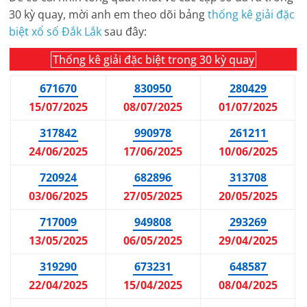
30 kỳ quay, mời anh em theo dõi bảng
thống kê giải đặc
biệt xổ số
Đắk Lắk
sau đây:
Thống kê giải đặc biệt trong 30 kỳ quay
671670
830950
280429
15/07/2025
08/07/2025
01/07/2025
317842
990978
261211
24/06/2025
17/06/2025
10/06/2025
720924
682896
313708
03/06/2025
27/05/2025
20/05/2025
717009
949808
293269
13/05/2025
06/05/2025
29/04/2025
319290
673231
648587
22/04/2025
15/04/2025
08/04/2025