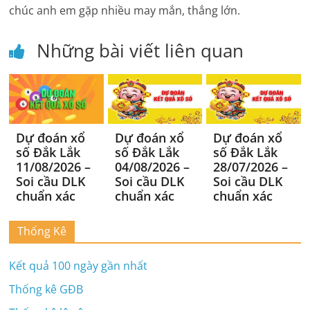
chúc anh em gặp nhiều may mắn, thắng lớn.
Những bài viết liên quan
Dự đoán xổ
Dự đoán xổ
Dự đoán xổ
số Đắk Lắk
số Đắk Lắk
số Đắk Lắk
11/08/2026 –
04/08/2026 –
28/07/2026 –
Soi cầu DLK
Soi cầu DLK
Soi cầu DLK
chuẩn xác
chuẩn xác
chuẩn xác
Thống Kê
Kết quả 100 ngày gần nhất
Thống kê GĐB