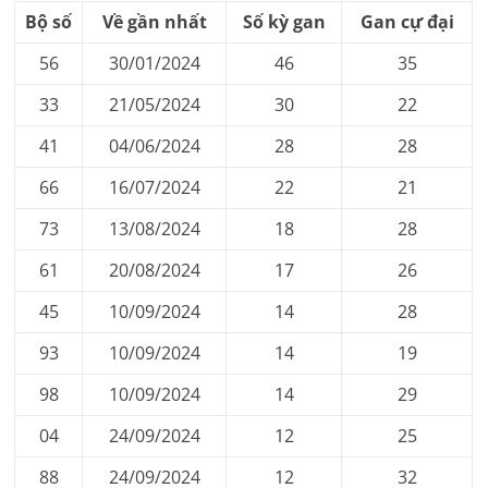
Bộ số
Về gần nhất
Số kỳ gan
Gan cự đại
56
30/01/2024
46
35
33
21/05/2024
30
22
41
04/06/2024
28
28
66
16/07/2024
22
21
73
13/08/2024
18
28
61
20/08/2024
17
26
45
10/09/2024
14
28
93
10/09/2024
14
19
98
10/09/2024
14
29
04
24/09/2024
12
25
88
24/09/2024
12
32