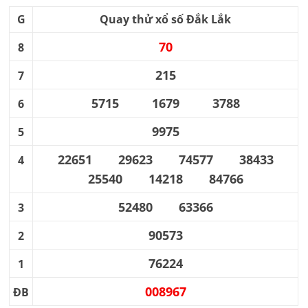
G
Quay thử xổ số
Đắk Lắk
70
8
215
7
5715
1679
3788
6
9975
5
22651
29623
74577
38433
4
25540
14218
84766
52480
63366
3
90573
2
76224
1
008967
ĐB