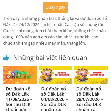
Quay ngay
Trên đây là những phân tích, thống kê và dự đoán xổ số
Đắk Lắk
24/12/2024
chi tiết nhất. Các cặp số chúng tôi
đưa ra chỉ mang tính chất tham khảo, không chắc chắn
đúng 100% nên anh em cần cân nhắc trước khi chơi,
chúc anh em gặp nhiều may mắn, thắng lớn.
Những bài viết liên quan
Dự đoán xổ
Dự đoán xổ
Dự đoán xổ
số Đắk Lắk
số Đắk Lắk
số Đắk Lắk
11/08/2026 –
04/08/2026 –
28/07/2026 –
Soi cầu DLK
Soi cầu DLK
Soi cầu DLK
chuẩn xác
chuẩn xác
chuẩn xác