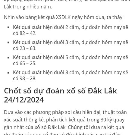
Lắk
trong nhiều năm.
Nhìn vào bảng kết quả
XSDLK
ngày hôm qua, ta thấy:
Kết quả xuất hiện đuôi 2 câm, dự đoán hôm nay sẽ
có 82 – 42.
Kết quả xuất hiện đuôi 3 câm, dự đoán hôm nay sẽ
có 23 – 63.
Kết quả xuất hiện đuôi 5 câm, dự đoán hôm nay sẽ
có 65 – 25.
Kết quả xuất hiện đuôi 8 câm, dự đoán hôm nay sẽ
có 98 – 28.
Chốt số dự đoán xổ số
Đắk Lắk
24/12/2024
Dựa vào các phương pháp soi cầu hiện đại, thuật toán
xác suất thống kê, phân tích kết quả trong 30 kỳ quay
gần nhất của xổ số
Đắk Lắk
. Chúng tôi đưa ra kết quả
dự đoán các con số đẹp có độ chính xác cao tại đây: