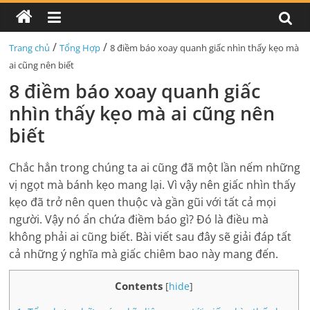
/
/
Trang chủ
Tổng Hợp
8 điềm báo xoay quanh giấc nhìn thấy kẹo mà
ai cũng nên biết
8 điềm báo xoay quanh giấc
nhìn thấy kẹo mà ai cũng nên
biết
Chắc hẳn trong chúng ta ai cũng đã một lần nếm những
vị ngọt mà bánh kẹo mang lại. Vì vậy nên giấc nhìn thấy
kẹo đã trở nên quen thuộc và gần gũi với tất cả mọi
người. Vậy nó ẩn chứa điềm báo gì? Đó là điều mà
không phải ai cũng biết. Bài viết sau đây sẽ giải đáp tất
cả những ý nghĩa mà giấc chiêm bao này mang đến.
Contents
[
hide
]