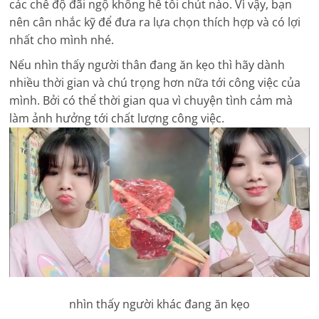
các chế độ đãi ngộ không hề tồi chút nào. Vì vậy, bạn
nên cân nhắc kỹ để đưa ra lựa chọn thích hợp và có lợi
nhất cho mình nhé.
Nếu nhìn thấy người thân đang ăn kẹo thì hãy dành
nhiều thời gian và chú trọng hơn nữa tới công việc của
mình. Bởi có thể thời gian qua vì chuyện tình cảm mà
làm ảnh hưởng tới chất lượng công việc.
nhìn thấy người khác đang ăn kẹo