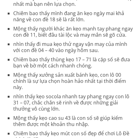
nhất mà bạn nên lựa chọn.
Chiêm bao thấy mình đang ăn kẹo ngày mai khả
năng về con đề 18 sẽ là rất lớn.
Mộng thấy người khác ăn kẹo mạnh tay phang ngay
con đề 11, biết đâu tài lộc và may mắn sẽ gõ cửa.
nhìn thấy đi mua kẹo thử ngay vận may của mình
với con đề 04 – 40 vào ngày hôm sau.
Chiêm bao thấy thùng kẹo 17 – 71 là cặp số sẽ đưa
bạn về bờ một cách nhanh chóng.
Mộng thấy xưởng sản xuất bánh kẹo, con lô 00
chính là sự lựa chọn hoàn hảo nhất tại thời điểm
này.
nhìn thấy kẹo socola nhanh tay phang ngay con lô
31 – 07, chắc chắn sẽ rinh về được những giải
thưởng vô cùng lớn.
Mộng thấy kẹo cao su 43 là con số sẽ giúp kiếm
thêm được một khoản thu nhập.
Chiêm bao thấy kẹo mút con số đẹp để chơi Lô Đề