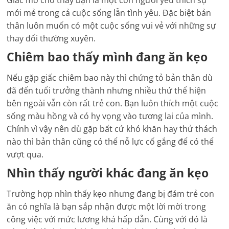
mới mẻ trong cả cuộc sống lẫn tình yêu. Đặc biệt bản
thân luôn muốn có một cuộc sống vui vẻ với những sự
thay đổi thường xuyên.
Chiêm bao thấy mình đang ăn kẹo
Nếu gặp giấc chiêm bao này thì chứng tỏ bản thân dù
đã đến tuổi trưởng thành nhưng nhiều thứ thể hiện
bên ngoài vẫn còn rất trẻ con. Bạn luôn thích một cuộc
sống màu hồng và có hy vọng vào tương lai của mình.
Chính vì vậy nên dù gặp bất cứ khó khăn hay thử thách
nào thì bản thân cũng có thể nỗ lực cố gắng để có thể
vượt qua.
Nhìn thấy người khác đang ăn kẹo
Trường hợp nhìn thấy kẹo nhưng đang bị đám trẻ con
ăn có nghĩa là bạn sắp nhận được một lời mời trong
công việc với mức lương khá hấp dẫn. Cùng với đó là