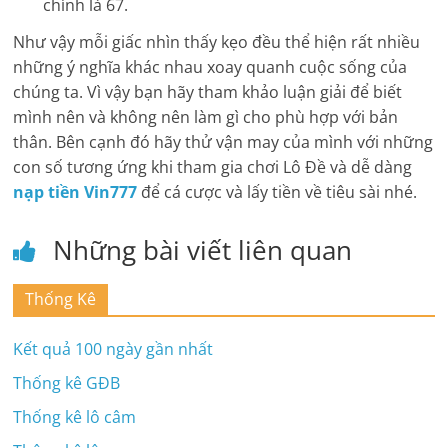
chính là 67.
Như vậy mỗi giấc nhìn thấy kẹo đều thể hiện rất nhiều
những ý nghĩa khác nhau xoay quanh cuộc sống của
chúng ta. Vì vậy bạn hãy tham khảo luận giải để biết
mình nên và không nên làm gì cho phù hợp với bản
thân. Bên cạnh đó hãy thử vận may của mình với những
con số tương ứng khi tham gia chơi Lô Đề và dễ dàng
nạp tiền Vin777
để cá cược và lấy tiền về tiêu sài nhé.
Những bài viết liên quan
Thống Kê
Kết quả 100 ngày gần nhất
Thống kê GĐB
Thống kê lô câm