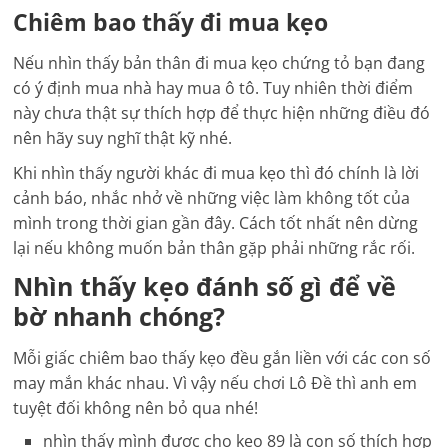
Chiêm bao thấy đi mua kẹo
Nếu nhìn thấy bản thân đi mua kẹo chứng tỏ bạn đang
có ý định mua nhà hay mua ô tô. Tuy nhiên thời điểm
này chưa thật sự thích hợp để thực hiện những điều đó
nên hãy suy nghĩ thật kỹ nhé.
Khi nhìn thấy người khác đi mua kẹo thì đó chính là lời
cảnh báo, nhắc nhở về những việc làm không tốt của
mình trong thời gian gần đây. Cách tốt nhất nên dừng
lại nếu không muốn bản thân gặp phải những rắc rối.
Nhìn thấy kẹo đánh số gì để về
bờ nhanh chóng?
Mỗi giấc chiêm bao thấy kẹo đều gắn liền với các con số
may mắn khác nhau. Vì vậy nếu chơi Lô Đề thì anh em
tuyệt đối không nên bỏ qua nhé!
nhìn thấy mình được cho kẹo 89 là con số thích hợp