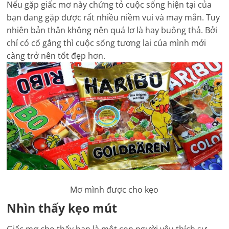
Nếu gặp giấc mơ này chứng tỏ cuộc sống hiện tại của
bạn đang gặp được rất nhiều niềm vui và may mắn. Tuy
nhiên bản thân không nên quá lơ là hay buông thả. Bởi
chỉ có cố gắng thì cuộc sống tương lai của mình mới
càng trở nên tốt đẹp hơn.
Mơ mình được cho kẹo
Nhìn thấy kẹo mút
Giấc mơ cho thấy bạn là một con người yêu thích sự