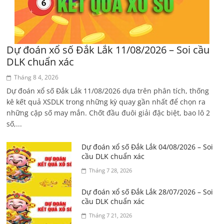
Dự đoán xổ số Đắk Lắk 11/08/2026 – Soi cầu
DLK chuẩn xác
Tháng 8 4, 2026
Dự đoán xổ số Đắk Lắk 11/08/2026 dựa trên phân tích, thống
kê kết quả XSDLK trong những kỳ quay gần nhất để chọn ra
những cặp số may mắn. Chốt đầu đuôi giải đặc biệt, bao lô 2
số,...
Dự đoán xổ số Đắk Lắk 04/08/2026 – Soi
cầu DLK chuẩn xác
Tháng 7 28, 2026
Dự đoán xổ số Đắk Lắk 28/07/2026 – Soi
cầu DLK chuẩn xác
Tháng 7 21, 2026