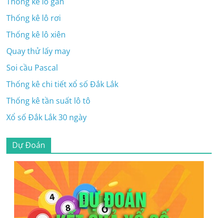
Thông kê lô gan
Thống kê lô rơi
Thống kê lô xiên
Quay thử lấy may
Soi cầu Pascal
Thống kê chi tiết xổ số Đắk Lắk
Thống kê tần suất lô tô
Xổ số Đắk Lắk 30 ngày
Dự Đoán