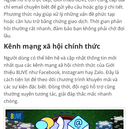
chỉ email chuyên biệt để gửi yêu cầu hoặc góp ý chi tiết.
Phương thức này giúp xử lý những vấn đề phức tạp
hoặc cần lưu trữ bằng chứng giao dịch. Thời gian phản
hồi thường rất nhanh, đảm bảo bạn không phải chờ đợi
lâu.
Kênh mạng xã hội chính thức
Người dùng có thể liên hệ và cập nhật thông tin mới
nhất qua các kênh mạng xã hội chính thức của Giới
thiệu 8LIVE như Facebook, Instagram hay Zalo. Đây là
cách tiện lợi để theo dõi chương trình khuyến mãi và
các sự kiện đặc biệt. Đồng thời, đội ngũ hỗ trợ cũng
thường xuyên tương tác, giải đáp thắc mắc nhanh
chóng.