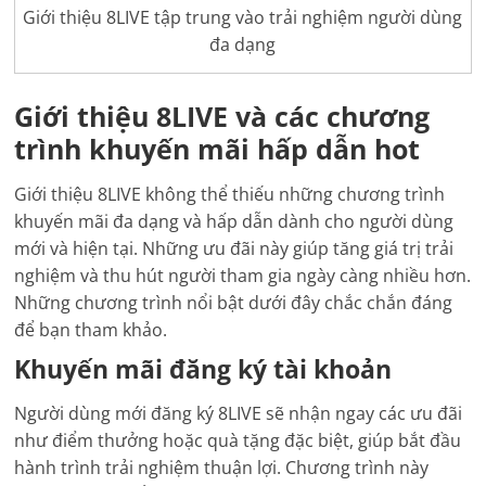
Giới thiệu 8LIVE tập trung vào trải nghiệm người dùng
đa dạng
Giới thiệu 8LIVE và các chương
trình khuyến mãi hấp dẫn hot
Giới thiệu 8LIVE không thể thiếu những chương trình
khuyến mãi đa dạng và hấp dẫn dành cho người dùng
mới và hiện tại. Những ưu đãi này giúp tăng giá trị trải
nghiệm và thu hút người tham gia ngày càng nhiều hơn.
Những chương trình nổi bật dưới đây chắc chắn đáng
để bạn tham khảo.
Khuyến mãi đăng ký tài khoản
Người dùng mới đăng ký 8LIVE sẽ nhận ngay các ưu đãi
như điểm thưởng hoặc quà tặng đặc biệt, giúp bắt đầu
hành trình trải nghiệm thuận lợi. Chương trình này