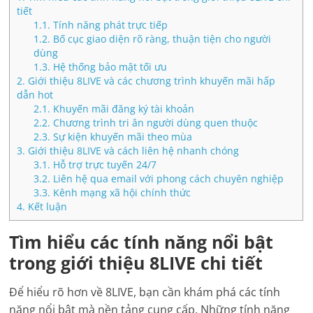
tiết
1.1.
Tính năng phát trực tiếp
1.2.
Bố cục giao diện rõ ràng, thuận tiện cho người
dùng
1.3.
Hệ thống bảo mật tối ưu
2.
Giới thiệu 8LIVE và các chương trình khuyến mãi hấp
dẫn hot
2.1.
Khuyến mãi đăng ký tài khoản
2.2.
Chương trình tri ân người dùng quen thuộc
2.3.
Sự kiện khuyến mãi theo mùa
3.
Giới thiệu 8LIVE và cách liên hệ nhanh chóng
3.1.
Hỗ trợ trực tuyến 24/7
3.2.
Liên hệ qua email với phong cách chuyên nghiệp
3.3.
Kênh mạng xã hội chính thức
4.
Kết luận
Tìm hiểu các tính năng nổi bật
trong giới thiệu 8LIVE chi tiết
Để hiểu rõ hơn về 8LIVE, bạn cần khám phá các tính
năng nổi bật mà nền tảng cung cấp. Những tính năng