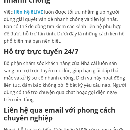
Việc
liên hệ 8LIVE
luôn được tối ưu nhằm giúp người
dùng giải quyết vấn đề nhanh chóng và tiện lợi nhất.
Bạn có thể dễ dàng tìm kiếm các kênh liên hệ phù hợp
để được hỗ trợ tận tình. Dưới đây là những cách liên hệ
phổ biến mà bạn nên biết.
Hỗ trợ trực tuyến 24/7
Bộ phận chăm sóc khách hàng của Nhà cái luôn sẵn
sàng hỗ trợ trực tuyến mọi lúc, giúp bạn giải đáp thắc
mắc và xử lý sự cố nhanh chóng. Dịch vụ này hoạt động
liên tục, đảm bảo không bỏ lỡ bất kỳ yêu cầu nào. Người
dùng có thể trò chuyện qua chat hoặc gọi điện ngay
trên nền tảng.
Liên hệ qua email với phong cách
chuyên nghiệp
Ngoài hỗ trợ trực tiếp, Giới thiệu 8LIVE còn cung cấp địa