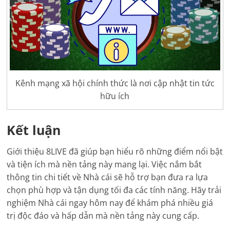
Kênh mạng xã hội chính thức là nơi cập nhật tin tức
hữu ích
Kết luận
Giới thiệu 8LIVE đã giúp bạn hiểu rõ những điểm nổi bật
và tiện ích mà nền tảng này mang lại. Việc nắm bắt
thông tin chi tiết về Nhà cái sẽ hỗ trợ bạn đưa ra lựa
chọn phù hợp và tận dụng tối đa các tính năng. Hãy trải
nghiệm Nhà cái ngay hôm nay để khám phá nhiều giá
trị độc đáo và hấp dẫn mà nền tảng này cung cấp.