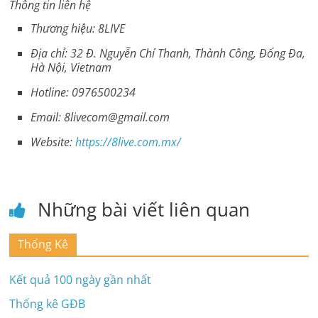
Thông tin liên hệ
Thương hiệu: 8LIVE
Địa chỉ: 32 Đ. Nguyễn Chí Thanh, Thành Công, Đống Đa,
Hà Nội, Vietnam
Hotline: 0976500234
Email:
8livecom@gmail.com
Website:
https://8live.com.mx/
Những bài viết liên quan
Thống Kê
Kết quả 100 ngày gần nhất
Thống kê GĐB