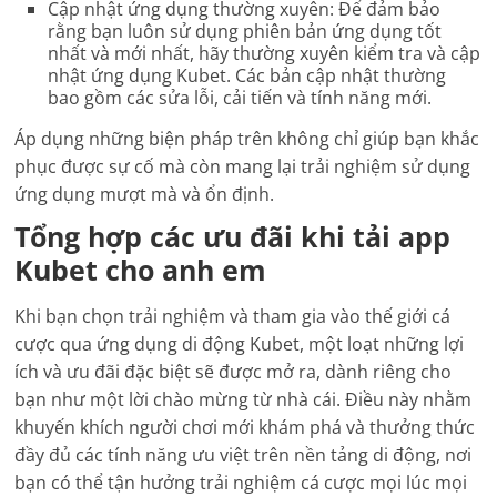
Cập nhật ứng dụng thường xuyên: Để đảm bảo
rằng bạn luôn sử dụng phiên bản ứng dụng tốt
nhất và mới nhất, hãy thường xuyên kiểm tra và cập
nhật ứng dụng Kubet. Các bản cập nhật thường
bao gồm các sửa lỗi, cải tiến và tính năng mới.
Áp dụng những biện pháp trên không chỉ giúp bạn khắc
phục được sự cố mà còn mang lại trải nghiệm sử dụng
ứng dụng mượt mà và ổn định.
Tổng hợp các ưu đãi khi tải app
Kubet cho anh em
Khi bạn chọn trải nghiệm và tham gia vào thế giới cá
cược qua ứng dụng di động Kubet, một loạt những lợi
ích và ưu đãi đặc biệt sẽ được mở ra, dành riêng cho
bạn như một lời chào mừng từ nhà cái. Điều này nhằm
khuyến khích người chơi mới khám phá và thưởng thức
đầy đủ các tính năng ưu việt trên nền tảng di động, nơi
bạn có thể tận hưởng trải nghiệm cá cược mọi lúc mọi