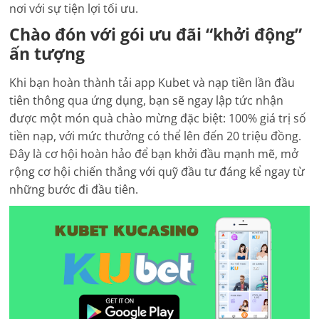
nơi với sự tiện lợi tối ưu.
Chào đón với gói ưu đãi “khởi động”
ấn tượng
Khi bạn hoàn thành tải app Kubet và nạp tiền lần đầu
tiên thông qua ứng dụng, bạn sẽ ngay lập tức nhận
được một món quà chào mừng đặc biệt: 100% giá trị số
tiền nạp, với mức thưởng có thể lên đến 20 triệu đồng.
Đây là cơ hội hoàn hảo để bạn khởi đầu mạnh mẽ, mở
rộng cơ hội chiến thắng với quỹ đầu tư đáng kể ngay từ
những bước đi đầu tiên.