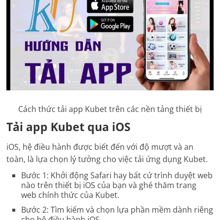
Cách thức tải app Kubet trên các nền tảng thiết bị
Tải app Kubet qua iOS
iOS, hệ điều hành được biết đến với độ mượt và an
toàn, là lựa chọn lý tưởng cho việc tải ứng dụng Kubet.
Bước 1: Khởi động Safari hay bất cứ trình duyệt web
nào trên thiết bị iOS của bạn và ghé thăm trang
web chính thức của Kubet.
Bước 2: Tìm kiếm và chọn lựa phần mềm dành riêng
cho hệ điều hành iOS.