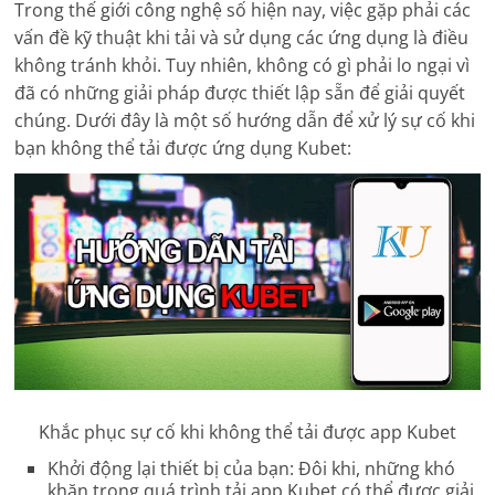
Trong thế giới công nghệ số hiện nay, việc gặp phải các
vấn đề kỹ thuật khi tải và sử dụng các ứng dụng là điều
không tránh khỏi. Tuy nhiên, không có gì phải lo ngại vì
đã có những giải pháp được thiết lập sẵn để giải quyết
chúng. Dưới đây là một số hướng dẫn để xử lý sự cố khi
bạn không thể tải được ứng dụng Kubet:
Khắc phục sự cố khi không thể tải được app Kubet
Khởi động lại thiết bị của bạn: Đôi khi, những khó
khăn trong quá trình tải app Kubet có thể được giải