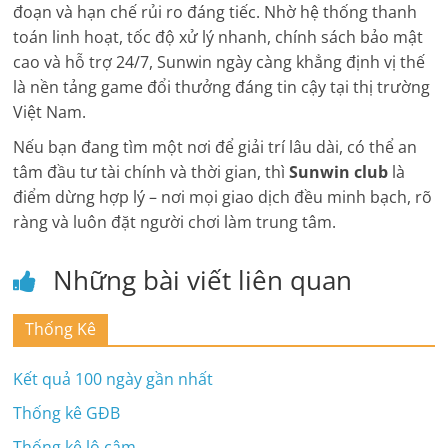
đoạn và hạn chế rủi ro đáng tiếc. Nhờ hệ thống thanh
toán linh hoạt, tốc độ xử lý nhanh, chính sách bảo mật
cao và hỗ trợ 24/7, Sunwin ngày càng khẳng định vị thế
là nền tảng game đổi thưởng đáng tin cậy tại thị trường
Việt Nam.
Nếu bạn đang tìm một nơi để giải trí lâu dài, có thể an
tâm đầu tư tài chính và thời gian, thì
Sunwin club
là
điểm dừng hợp lý – nơi mọi giao dịch đều minh bạch, rõ
ràng và luôn đặt người chơi làm trung tâm.
Những bài viết liên quan
Thống Kê
Kết quả 100 ngày gần nhất
Thống kê GĐB
Thống kê lô câm