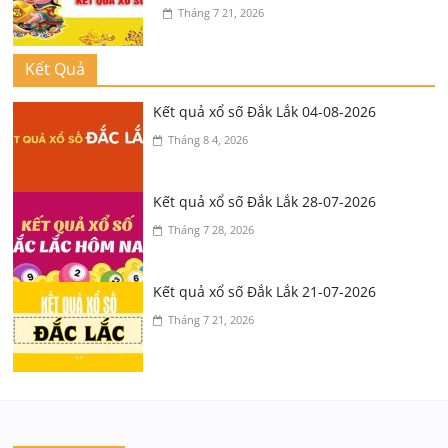
Tháng 7 21, 2026
Kết Quả
Kết quả xổ số Đắk Lắk 04-08-2026
Tháng 8 4, 2026
Kết quả xổ số Đắk Lắk 28-07-2026
Tháng 7 28, 2026
Kết quả xổ số Đắk Lắk 21-07-2026
Tháng 7 21, 2026