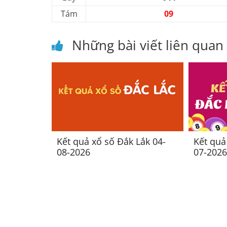
Tám
09
Những bài viết liên quan
Kết quả xổ số Đắk Lắk 04-
Kết quả
08-2026
07-2026