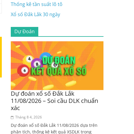
Thống kê tần suất lô tô
Xổ số Đắk Lắk 30 ngày
Dự Đoán
Dự đoán xổ số Đắk Lắk
11/08/2026 – Soi cầu DLK chuẩn
xác
Tháng 8 4, 2026
Dự đoán xổ số Đắk Lắk 11/08/2026 dựa trên
phân tích, thống kê kết quả XSDLK trong