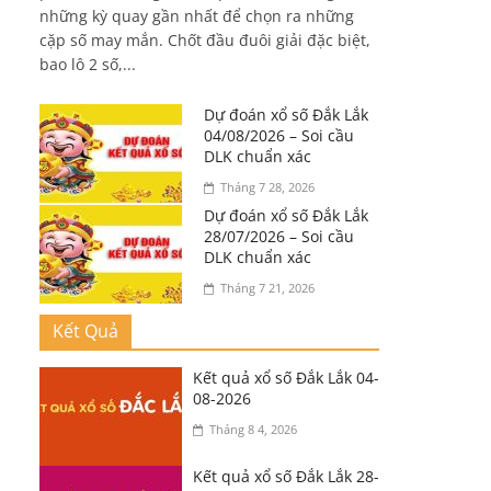
những kỳ quay gần nhất để chọn ra những
cặp số may mắn. Chốt đầu đuôi giải đặc biệt,
bao lô 2 số,...
Dự đoán xổ số Đắk Lắk
04/08/2026 – Soi cầu
DLK chuẩn xác
Tháng 7 28, 2026
Dự đoán xổ số Đắk Lắk
28/07/2026 – Soi cầu
DLK chuẩn xác
Tháng 7 21, 2026
Kết Quả
Kết quả xổ số Đắk Lắk 04-
08-2026
Tháng 8 4, 2026
Kết quả xổ số Đắk Lắk 28-