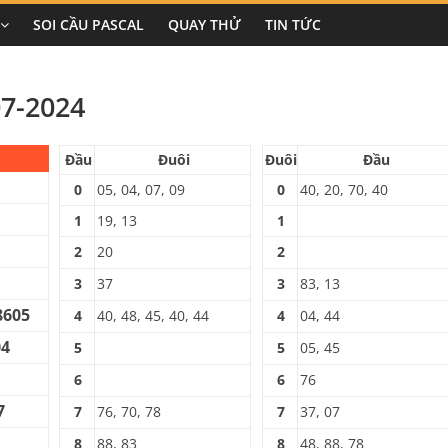
SOI CẦU PASCAL
QUAY THỬ
TIN TỨC
07-2024
Đầu
Đuôi
Đuôi
Đầu
0
05, 04, 07, 09
0
40, 20, 70, 40
1
19, 13
1
2
20
2
3
37
3
83, 13
8605
4
40, 48, 45, 40, 44
4
04, 44
04
5
5
05, 45
6
6
76
7
7
76, 70, 78
7
37, 07
8
88, 83
8
48, 88, 78