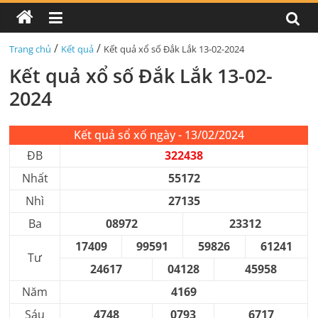
/
/
Trang chủ
Kết quả
Kết quả xổ số Đắk Lắk 13-02-2024
Kết quả xổ số Đắk Lắk 13-02-
2024
Kết quả sổ xố ngày - 13/02/2024
ĐB
322438
Nhất
55172
Nhì
27135
Ba
08972
23312
17409
99591
59826
61241
Tư
24617
04128
45958
Năm
4169
Sáu
4748
0793
6717