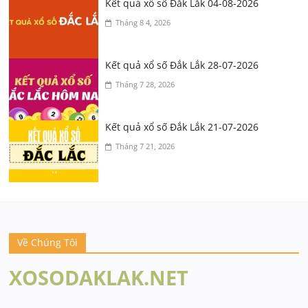
Kết quả xổ số Đắk Lắk 04-08-2026
Tháng 8 4, 2026
Kết quả xổ số Đắk Lắk 28-07-2026
Tháng 7 28, 2026
Kết quả xổ số Đắk Lắk 21-07-2026
Tháng 7 21, 2026
Về Chúng Tôi
XOSODAKLAK.NET