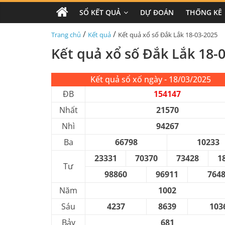
SỔ KẾT QUẢ
DỰ ĐOÁN
THỐNG KÊ
/
/
Trang chủ
Kết quả
Kết quả xổ số Đắk Lắk 18-03-2025
Kết quả xổ số Đắk Lắk 18-
Kết quả sổ xố ngày - 18/03/2025
ĐB
154147
Nhất
21570
Nhì
94267
Ba
66798
10233
23331
70370
73428
1
Tư
98860
96911
764
Năm
1002
Sáu
4237
8639
103
Bảy
681