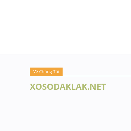
Về Chúng Tôi
XOSODAKLAK.NET