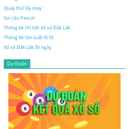
Quay thử lấy may
Soi cầu Pascal
Thống kê chi tiết xổ số Đắk Lắk
Thống kê tần suất lô tô
Xổ số Đắk Lắk 30 ngày
Dự Đoán