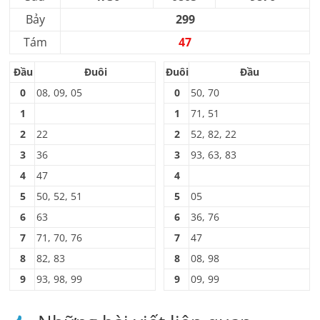
Bảy
299
Tám
47
Đầu
Đuôi
Đuôi
Đầu
0
08, 09, 05
0
50, 70
1
1
71, 51
2
22
2
52, 82, 22
3
36
3
93, 63, 83
4
47
4
5
50, 52, 51
5
05
6
63
6
36, 76
7
71, 70, 76
7
47
8
82, 83
8
08, 98
9
93, 98, 99
9
09, 99