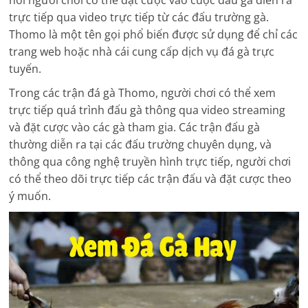
nơi người chơi có thể đặt cược vào cuộc đấu gà diễn ra
trực tiếp qua video trực tiếp từ các đấu trường gà.
Thomo là một tên gọi phổ biến được sử dụng để chỉ các
trang web hoặc nhà cái cung cấp dịch vụ đá gà trực
tuyến.
Trong các trận đá gà Thomo, người chơi có thể xem
trực tiếp quá trình đấu gà thông qua video streaming
và đặt cược vào các gà tham gia. Các trận đấu gà
thường diễn ra tại các đấu trường chuyên dụng, và
thông qua công nghệ truyền hình trực tiếp, người chơi
có thể theo dõi trực tiếp các trận đấu và đặt cược theo
ý muốn.