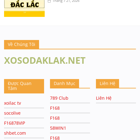
Tháng 7 21, 2026
Về Chúng Tôi
XOSODAKLAK.NET
Được Quan
Danh Mục
Liên Hệ
Tâm
789 Club
Liên Hệ
xoilac tv
F168
socolive
F168
F16878VIP
58WIN1
shbet.com
F168