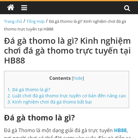
/
/
Trang chủ
Tổng Hợp
Đá gà thomo là gì? Kinh nghiệm chơi đá gà
thomo trực tuyến tại HB88
Đá gà thomo là gì? Kinh nghiệm
chơi đá gà thomo trực tuyến tại
HB88
Contents
[
hide
]
1.
Đá gà thomo là gì?
2.
Luật chơi đá gà thomo trực tuyến cơ bản đến nâng cao
3.
Kinh nghiệm chơi đá gà thomo bất bại
Đá gà thomo là gì?
Đá gà Thomo là một dạng giải đá gà trực tuyến
HB88
,