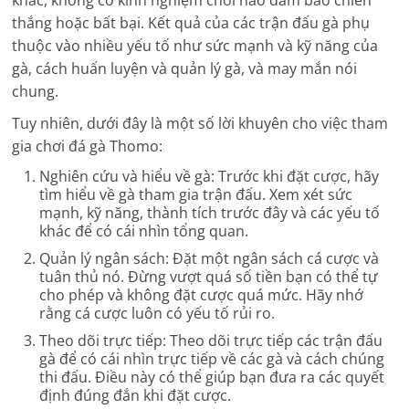
thắng hoặc bất bại. Kết quả của các trận đấu gà phụ
thuộc vào nhiều yếu tố như sức mạnh và kỹ năng của
gà, cách huấn luyện và quản lý gà, và may mắn nói
chung.
Tuy nhiên, dưới đây là một số lời khuyên cho việc tham
gia chơi đá gà Thomo:
Nghiên cứu và hiểu về gà: Trước khi đặt cược, hãy
tìm hiểu về gà tham gia trận đấu. Xem xét sức
mạnh, kỹ năng, thành tích trước đây và các yếu tố
khác để có cái nhìn tổng quan.
Quản lý ngân sách: Đặt một ngân sách cá cược và
tuân thủ nó. Đừng vượt quá số tiền bạn có thể tự
cho phép và không đặt cược quá mức. Hãy nhớ
rằng cá cược luôn có yếu tố rủi ro.
Theo dõi trực tiếp: Theo dõi trực tiếp các trận đấu
gà để có cái nhìn trực tiếp về các gà và cách chúng
thi đấu. Điều này có thể giúp bạn đưa ra các quyết
định đúng đắn khi đặt cược.