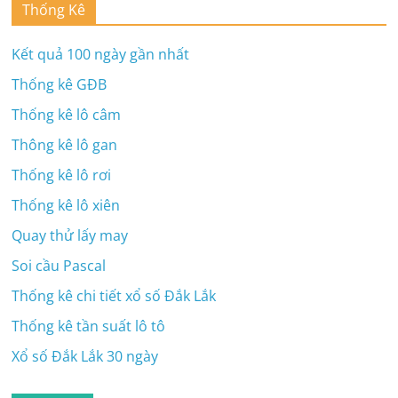
Thống Kê
Kết quả 100 ngày gần nhất
Thống kê GĐB
Thống kê lô câm
Thông kê lô gan
Thống kê lô rơi
Thống kê lô xiên
Quay thử lấy may
Soi cầu Pascal
Thống kê chi tiết xổ số Đắk Lắk
Thống kê tần suất lô tô
Xổ số Đắk Lắk 30 ngày