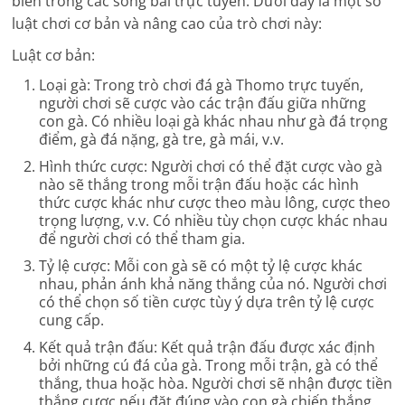
biến trong các sòng bài trực tuyến. Dưới đây là một số
luật chơi cơ bản và nâng cao của trò chơi này:
Luật cơ bản:
Loại gà: Trong trò chơi đá gà Thomo trực tuyến,
người chơi sẽ cược vào các trận đấu giữa những
con gà. Có nhiều loại gà khác nhau như gà đá trọng
điểm, gà đá nặng, gà tre, gà mái, v.v.
Hình thức cược: Người chơi có thể đặt cược vào gà
nào sẽ thắng trong mỗi trận đấu hoặc các hình
thức cược khác như cược theo màu lông, cược theo
trọng lượng, v.v. Có nhiều tùy chọn cược khác nhau
để người chơi có thể tham gia.
Tỷ lệ cược: Mỗi con gà sẽ có một tỷ lệ cược khác
nhau, phản ánh khả năng thắng của nó. Người chơi
có thể chọn số tiền cược tùy ý dựa trên tỷ lệ cược
cung cấp.
Kết quả trận đấu: Kết quả trận đấu được xác định
bởi những cú đá của gà. Trong mỗi trận, gà có thể
thắng, thua hoặc hòa. Người chơi sẽ nhận được tiền
thắng cược nếu đặt đúng vào con gà chiến thắng.