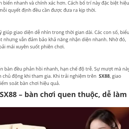
ễn biến nhanh và chính xác hơn. Cách bố trí này đặc biệt hiệ
mỗi quyết định đều cần được đưa ra kịp thời.
giúp giao diện dễ nhìn trong thời gian dài. Các con số, biể
mắt nhưng vẫn đảm bảo khả năng nhận diện nhanh. Nhờ đó,
oải mái xuyên suốt phiên chơi.
yển bàn đều phản hồi nhanh, hạn chế độ trễ. Sự mượt mà nà
h chủ động khi tham gia. Khi trải nghiệm trên
SX88
, giao
kiểm soát bàn chơi hiệu quả.
 SX88 – bàn chơi quen thuộc, dễ làm