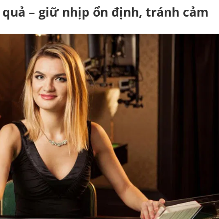
 quả – giữ nhịp ổn định, tránh cảm