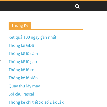
Thống Kê
Kết quả 100 ngày gần nhất
Thống kê GĐB
Thống kê lô câm
Thông kê lô gan
ì
Thống kê lô rơi
Thống kê lô xiên
Quay thử lấy may
Soi cầu Pascal
Thống kê chi tiết xổ số Đắk Lắk