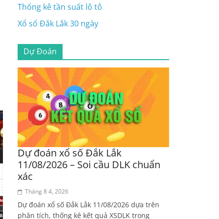
Thống kê tần suất lô tô
Xổ số Đắk Lắk 30 ngày
Dự Đoán
Dự đoán xổ số Đắk Lắk
11/08/2026 – Soi cầu DLK chuẩn
xác
Tháng 8 4, 2026
Dự đoán xổ số Đắk Lắk 11/08/2026 dựa trên
phân tích, thống kê kết quả XSDLK trong