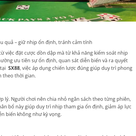
ệu quả – giữ nhịp ổn định, tránh cảm tính
từ việc đặt cược dồn dập mà từ khả năng kiểm soát nhịp
ường ưu tiên sự ổn định, quan sát diễn biến và ra quyết
 tại
SX88
, việc áp dụng chiến lược đúng giúp duy trì phong
h theo thời gian.
ợp lý. Người chơi nên chia nhỏ ngân sách theo từng phiên,
ân bổ này giúp duy trì nhịp tham gia ổn định, giảm áp lực
iễn biến không như kỳ vọng.