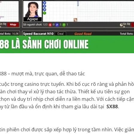
SX88 – mượt mà, trực quan, dễ thao tác
cuộc trong casino trực tuyến. Khi bố cục rõ ràng và phản hồ
n chơi thay vì xử lý thao tác thừa. Thiết kế ưu tiên sự gọn
chọn và duy trì nhịp chơi diễn ra liền mạch. Với cách tiếp cậ
y từ lần đầu và ổn định khi tham gia lâu dài tại
SX88
.
tin phiên chơi được sắp xếp hợp lý trong tầm nhìn. Việc giả