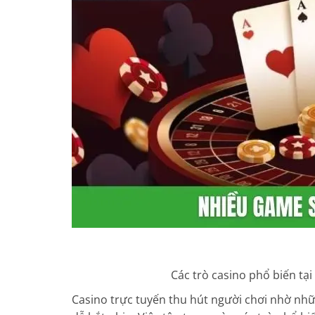
Các trò casino phổ biến tạ
Casino trực tuyến thu hút người chơi nhờ nhữn