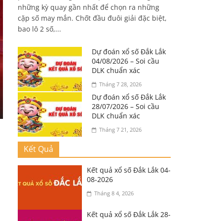
những kỳ quay gần nhất để chọn ra những
cặp số may mắn. Chốt đầu đuôi giải đặc biệt,
bao lô 2 số,...
Dự đoán xổ số Đắk Lắk
04/08/2026 – Soi cầu
DLK chuẩn xác
Tháng 7 28, 2026
Dự đoán xổ số Đắk Lắk
28/07/2026 – Soi cầu
DLK chuẩn xác
Tháng 7 21, 2026
Kết Quả
Kết quả xổ số Đắk Lắk 04-
08-2026
Tháng 8 4, 2026
Kết quả xổ số Đắk Lắk 28-