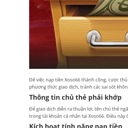
Để việc nạp tiền Xoso66 thành công, cược thủ 
phương thức giao dịch, tránh các sai sót khôn
Thông tin chủ thẻ phải khớp
Để giao dịch diễn ra thuận lợi, tên chủ thẻ n
trong tài khoản cá nhân tại Xoso66. Điều này
Kích hoạt tính năng nạp tiền