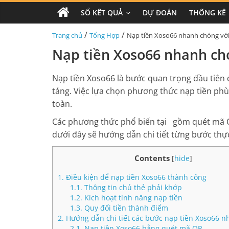
SỔ KẾT QUẢ
DỰ ĐOÁN
THỐNG KÊ
/
/
Trang chủ
Tổng Hợp
Nạp tiền Xoso66 nhanh chóng với
Nạp tiền Xoso66 nhanh ch
Nạp tiền Xoso66 là bước quan trọng đầu tiên đ
tảng. Việc lựa chọn phương thức nạp tiền phù
toàn.
Các phương thức phổ biến tại gồm quét mã QR,
dưới đây sẽ hướng dẫn chi tiết từng bước thực
Contents
[
hide
]
1.
Điều kiện để nạp tiền Xoso66 thành công
1.1.
Thông tin chủ thẻ phải khớp
1.2.
Kích hoạt tính năng nạp tiền
1.3.
Quy đổi tiền thành điểm
2.
Hướng dẫn chi tiết các bước nạp tiền Xoso66 
2.1.
Nạp tiền Xoso66 bằng quét mã QR