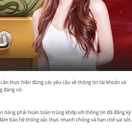
cần thực hiện đúng các yêu cầu về thông tin tài khoản và
g đáng có:
gân hàng phải hoàn toàn trùng khớp với thông tin đã đăng ký
 đảm bảo hệ thống xác thực nhanh chóng và hạn chế sai sót.