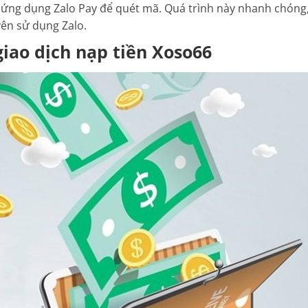
ở ứng dụng Zalo Pay để quét mã. Quá trình này nhanh chóng
yên sử dụng Zalo.
giao dịch nạp tiền Xoso66