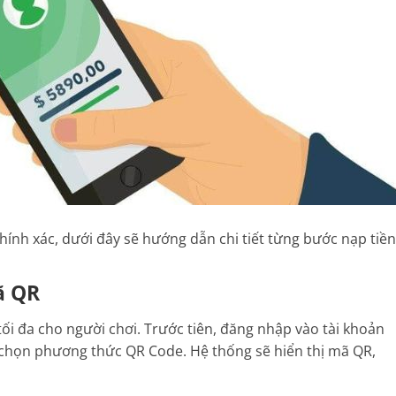
hính xác, dưới đây sẽ hướng dẫn chi tiết từng bước nạp tiền
ã QR
ối đa cho người chơi. Trước tiên, đăng nhập vào tài khoản
 chọn phương thức QR Code. Hệ thống sẽ hiển thị mã QR,