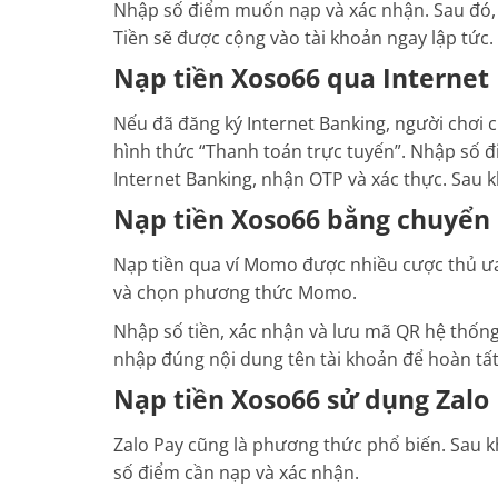
Nhập số điểm muốn nạp và xác nhận. Sau đó,
Tiền sẽ được cộng vào tài khoản ngay lập tức.
Nạp tiền Xoso66 qua Internet
Nếu đã đăng ký Internet Banking, người chơi 
hình thức “Thanh toán trực tuyến”. Nhập số 
Internet Banking, nhận OTP và xác thực. Sau k
Nạp tiền Xoso66 bằng chuyển
Nạp tiền qua ví Momo được nhiều cược thủ ưa
và chọn phương thức Momo.
Nhập số tiền, xác nhận và lưu mã QR hệ thốn
nhập đúng nội dung tên tài khoản để hoàn tất
Nạp tiền Xoso66 sử dụng Zalo 
Zalo Pay cũng là phương thức phổ biến. Sau k
số điểm cần nạp và xác nhận.