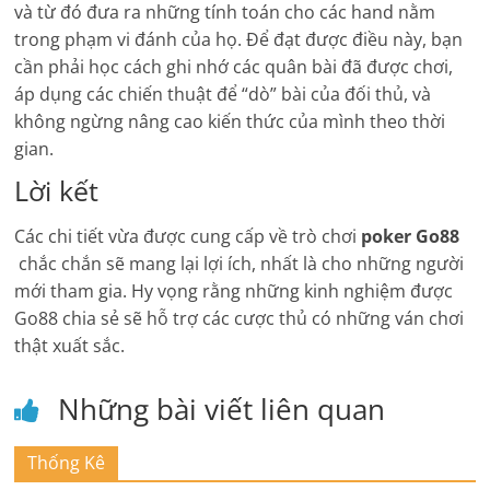
và từ đó đưa ra những tính toán cho các hand nằm
trong phạm vi đánh của họ. Để đạt được điều này, bạn
cần phải học cách ghi nhớ các quân bài đã được chơi,
áp dụng các chiến thuật để “dò” bài của đối thủ, và
không ngừng nâng cao kiến thức của mình theo thời
gian.
Lời kết
Các chi tiết vừa được cung cấp về trò chơi
poker Go88
chắc chắn sẽ mang lại lợi ích, nhất là cho những người
mới tham gia. Hy vọng rằng những kinh nghiệm được
Go88 chia sẻ sẽ hỗ trợ các cược thủ có những ván chơi
thật xuất sắc.
Những bài viết liên quan
Thống Kê