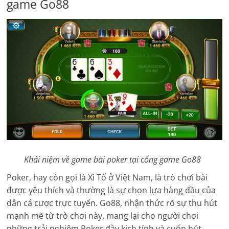
game Go88
Khái niệm về game bài poker tại cổng game Go88
Poker, hay còn gọi là Xì Tố ở Việt Nam, là trò chơi bài
được yêu thích và thường là sự chọn lựa hàng đầu của
dân cá cược trực tuyến. Go88, nhận thức rõ sự thu hút
mạnh mẽ từ trò chơi này, mang lại cho người chơi
những trải nghiệm Poker đầy kịch tính và cuốn hút.