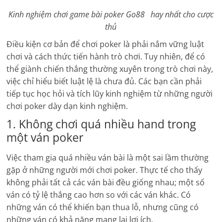
Kinh nghiệm chơi game bài poker Go88 hay nhất cho cược
thủ
Điều kiện cơ bản để chơi poker là phải nắm vững luật
chơi và cách thức tiến hành trò chơi. Tuy nhiên, để có
thể giành chiến thắng thường xuyên trong trò chơi này,
việc chỉ hiểu biết luật lệ là chưa đủ. Các bạn cần phải
tiếp tục học hỏi và tích lũy kinh nghiệm từ những người
chơi poker dày dạn kinh nghiệm.
1. Không chơi quá nhiều hand trong
một ván poker
Việc tham gia quá nhiều ván bài là một sai lầm thường
gặp ở những người mới chơi poker. Thực tế cho thấy
không phải tất cả các ván bài đều giống nhau; một số
ván có tỷ lệ thắng cao hơn so với các ván khác. Có
những ván có thể khiến bạn thua lỗ, nhưng cũng có
những ván có khả năng mang lại lợi ích.