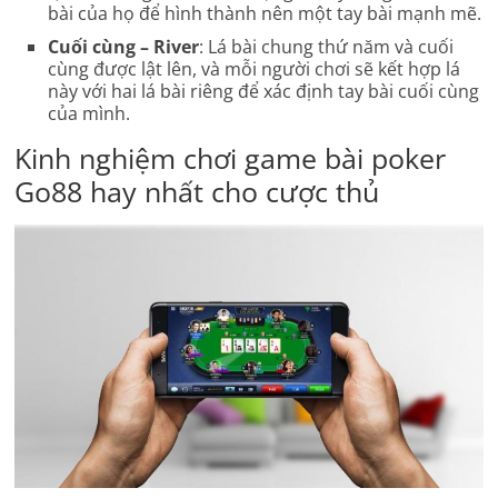
bài của họ để hình thành nên một tay bài mạnh mẽ.
Cuối cùng – River
: Lá bài chung thứ năm và cuối
cùng được lật lên, và mỗi người chơi sẽ kết hợp lá
này với hai lá bài riêng để xác định tay bài cuối cùng
của mình.
Kinh nghiệm chơi game bài poker
Go88 hay nhất cho cược thủ