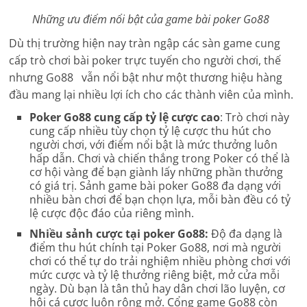
Những ưu điểm nổi bật của game bài poker Go88
Dù thị trường hiện nay tràn ngập các sàn game cung
cấp trò chơi bài poker trực tuyến cho người chơi, thế
nhưng Go88 vẫn nổi bật như một thương hiệu hàng
đầu mang lại nhiều lợi ích cho các thành viên của mình.
Poker Go88 cung cấp tỷ lệ cược cao
: Trò chơi này
cung cấp nhiều tùy chọn tỷ lệ cược thu hút cho
người chơi, với điểm nổi bật là mức thưởng luôn
hấp dẫn. Chơi và chiến thắng trong Poker có thể là
cơ hội vàng để bạn giành lấy những phần thưởng
có giá trị. Sảnh game bài poker Go88 đa dạng với
nhiều bàn chơi để bạn chọn lựa, mỗi bàn đều có tỷ
lệ cược độc đáo của riêng mình.
Nhiều sảnh cược tại poker Go88:
Độ đa dạng là
điểm thu hút chính tại Poker Go88, nơi mà người
chơi có thể tự do trải nghiệm nhiều phòng chơi với
mức cược và tỷ lệ thưởng riêng biệt, mở cửa mỗi
ngày. Dù bạn là tân thủ hay dân chơi lão luyện, cơ
hội cá cược luôn rộng mở. Cổng game Go88 còn