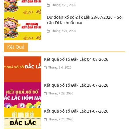
Tháng 7 28, 2026
Dự đoán xổ số Đắk Lắk 28/07/2026 – Soi
cầu DLK chuẩn xác
Tháng 7 21, 2026
Kết Quả
Kết quả xổ số Đắk Lắk 04-08-2026
Tháng 8 4, 2026
Kết quả xổ số Đắk Lắk 28-07-2026
Tháng 7 28, 2026
Kết quả xổ số Đắk Lắk 21-07-2026
Tháng 7 21, 2026