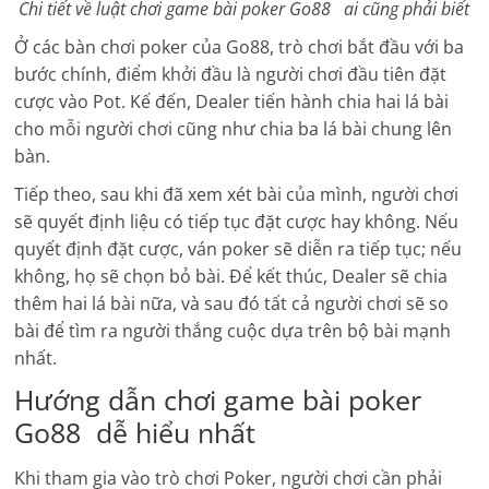
Chi tiết về luật chơi game bài poker Go88 ai cũng phải biết
Ở các bàn chơi poker của Go88, trò chơi bắt đầu với ba
bước chính, điểm khởi đầu là người chơi đầu tiên đặt
cược vào Pot. Kế đến, Dealer tiến hành chia hai lá bài
cho mỗi người chơi cũng như chia ba lá bài chung lên
bàn.
Tiếp theo, sau khi đã xem xét bài của mình, người chơi
sẽ quyết định liệu có tiếp tục đặt cược hay không. Nếu
quyết định đặt cược, ván poker sẽ diễn ra tiếp tục; nếu
không, họ sẽ chọn bỏ bài. Để kết thúc, Dealer sẽ chia
thêm hai lá bài nữa, và sau đó tất cả người chơi sẽ so
bài để tìm ra người thắng cuộc dựa trên bộ bài mạnh
nhất.
Hướng dẫn chơi game bài poker
Go88 dễ hiểu nhất
Khi tham gia vào trò chơi Poker, người chơi cần phải