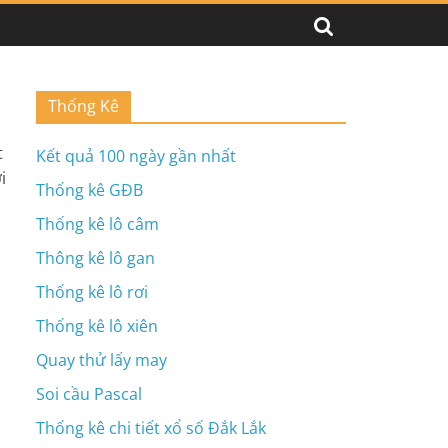
Thống Kê
t
Kết quả 100 ngày gần nhất
i
Thống kê GĐB
Thống kê lô câm
Thông kê lô gan
Thống kê lô rơi
Thống kê lô xiên
Quay thử lấy may
Soi cầu Pascal
Thống kê chi tiết xổ số Đắk Lắk