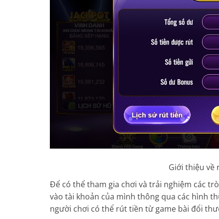
Giới thiệu về
Để có thể tham gia chơi và trải nghiệm các trò
vào tài khoản của mình thông qua các hình thứ
người chơi có thể rút tiền từ game bài đổi t