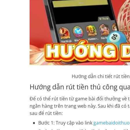
Hướng dẫn chi tiết rút tiề
Hướng dẫn rút tiền thủ công qu
Để có thể rút tiền từ game bài đổi thưởng về 
ngân hàng trên trang web này. Sau khi đã có 
sau để rút tiền:
Bước 1: Truy cập vào link
gamebaidoithuo