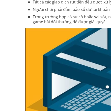
Tất cả các giao dịch rút tiền đều được xử l
Người chơi phải đảm bảo số dư tài khoản c
Trong trường hợp có sự cố hoặc sai sót, n
game bài đổi thưởng để được giải quyết.