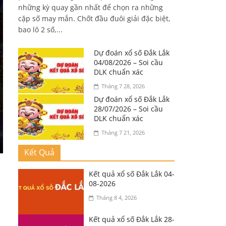
những kỳ quay gần nhất để chọn ra những
cặp số may mắn. Chốt đầu đuôi giải đặc biệt,
bao lô 2 số,...
Dự đoán xổ số Đắk Lắk
04/08/2026 – Soi cầu
DLK chuẩn xác
Tháng 7 28, 2026
Dự đoán xổ số Đắk Lắk
28/07/2026 – Soi cầu
DLK chuẩn xác
Tháng 7 21, 2026
Kết Quả
Kết quả xổ số Đắk Lắk 04-
08-2026
Tháng 8 4, 2026
Kết quả xổ số Đắk Lắk 28-