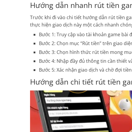
Hướng dẫn nhanh rút tiền ga
Trước khi đi vào chi tiết hướng dẫn rút tiền 
thực hiện giao dịch này một cách nhanh chóng
Bước 1: Truy cập vào tài khoản game bài 
Bước 2: Chọn mục “Rút tiền” trên giao diệ
Bước 3: Chọn hình thức rút tiền mong muố
Bước 4: Nhập đầy đủ thông tin cần thiết v
Bước 5: Xác nhận giao dịch và chờ đợi tiề
Hướng dẫn chi tiết rút tiền g