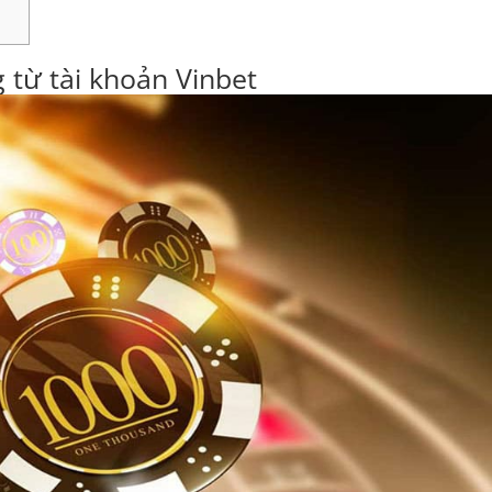
 từ tài khoản Vinbet