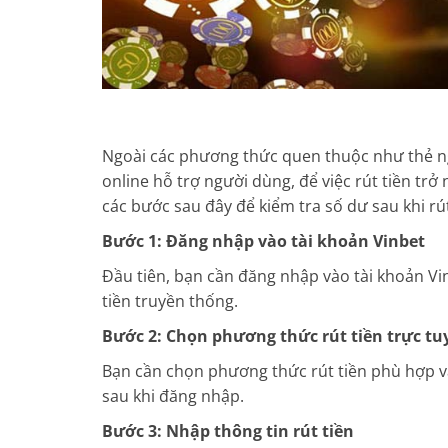
Ngoài các phương thức quen thuộc như thẻ ngâ
online hỗ trợ người dùng, để việc rút tiền tr
các bước sau đây để kiểm tra số dư sau khi rút
Bước 1: Đăng nhập vào tài khoản Vinbet
Đầu tiên, bạn cần đăng nhập vào tài khoản Vi
tiền truyền thống.
Bước 2: Chọn phương thức rút tiền trực tu
Bạn cần chọn phương thức rút tiền phù hợp v
sau khi đăng nhập.
Bước 3: Nhập thông tin rút tiền