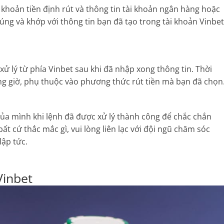
ề khoản tiền định rút và thông tin tài khoản ngân hàng hoặc
đúng và khớp với thông tin bạn đã tạo trong tài khoản Vinbet
xử lý từ phía Vinbet sau khi đã nhập xong thông tin. Thời
àng giờ, phụ thuộc vào phương thức rút tiền mà bạn đã chọn
 của mình khi lệnh đã được xử lý thành công để chắc chắn
t cứ thắc mắc gì, vui lòng liên lạc với đội ngũ chăm sóc
lập tức.
Vinbet