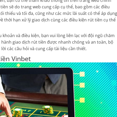
iền, bạn có thể tham khảo thông tin trên trang web chính
 tiền sẽ do trang web cung cấp cụ thể, bao gồm các điều
ối thiểu và tối đa, cũng như các mức lãi suất có thể áp dụng
ề thời hạn xử lý giao dịch cùng các điều kiện rút tiền cụ thể
 khoản và điều kiện, bạn vui lòng liên lạc với đội ngũ chăm
n hành giao dịch rút tiền được nhanh chóng và an toàn, bộ
i các câu hỏi và cung cấp tài liệu cần thiết.
tiền Vinbet