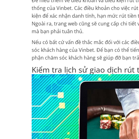
Để hiểu thêm về điều khoản và điều kiện rút t
thống của Vinbet. Các điều khoản cho việc rút
kiện để xác nhận danh tính, hạn mức rút tiền t
Ngoài ra, trang web cũng sẽ cung cấp chi tiết v
mà bạn phải tuân thủ.
Nếu có bất cứ vấn đề thắc mắc đối với các điều
sóc khách hàng của Vinbet. Để bạn có thể tiế
phận chăm sóc khách hàng sẽ giúp đỡ bạn trả lờ
Kiểm tra lịch sử giao dịch rút 