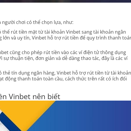
à người chơi có thể chọn lựa, như:
 thể rút tiền mặt từ tài khoản Vinbet sang tài khoản ngân
ớn và uy tín, Vinbet hỗ trợ rút tiền để quy trình thanh toá
bet cũng cho phép rút tiền vào các ví điện tử thông dụng
sự thuận tiện, đơn giản và dễ dàng thao tác, đây là các ví
 thẻ tín dụng ngân hàng, Vinbet hỗ trợ rút tiền từ tài khoả
t động thanh toán toàn cầu, cách thức trên rất có ích đối
ền Vinbet nên biết