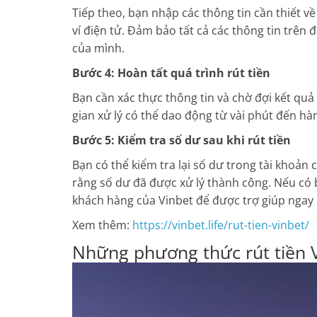
Tiếp theo, bạn nhập các thông tin cần thiết v
ví điện tử. Đảm bảo tất cả các thông tin trên 
của mình.
Bước 4: Hoàn tất quá trình rút tiền
Bạn cần xác thực thông tin và chờ đợi kết quả 
gian xử lý có thể dao động từ vài phút đến h
Bước 5: Kiểm tra số dư sau khi rút tiền
Bạn có thể kiểm tra lại số dư trong tài khoản
rằng số dư đã được xử lý thành công. Nếu có bấ
khách hàng của Vinbet để được trợ giúp ngay 
Xem thêm:
https://vinbet.life/rut-tien-vinbet/
Những phương thức rút tiền 