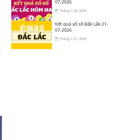
07-2026
Tháng 7 28, 2026
Kết quả xổ số Đắk Lắk 21-
07-2026
Tháng 7 21, 2026
.