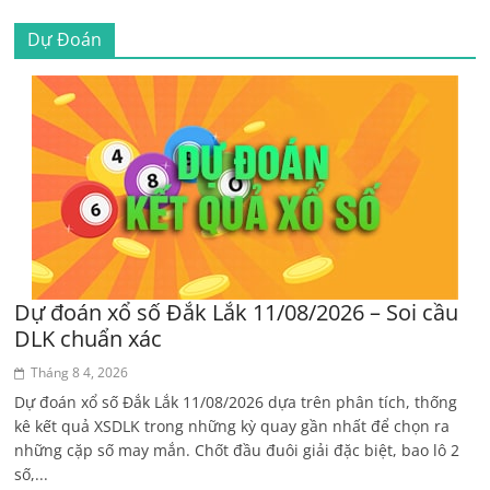
Dự Đoán
Dự đoán xổ số Đắk Lắk 11/08/2026 – Soi cầu
DLK chuẩn xác
Tháng 8 4, 2026
Dự đoán xổ số Đắk Lắk 11/08/2026 dựa trên phân tích, thống
kê kết quả XSDLK trong những kỳ quay gần nhất để chọn ra
những cặp số may mắn. Chốt đầu đuôi giải đặc biệt, bao lô 2
số,...