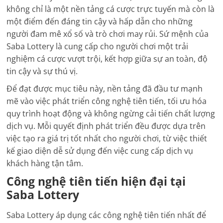
không chỉ là một nền tảng cá cược trực tuyến mà còn là
một điểm đến đáng tin cậy và hấp dẫn cho những
người đam mê xổ số và trò chơi may rủi. Sứ mệnh của
Saba Lottery là cung cấp cho người chơi một trải
nghiệm cá cược vượt trội, kết hợp giữa sự an toàn, độ
tin cậy và sự thú vị.
Để đạt được mục tiêu này, nền tảng đã đầu tư mạnh
mẽ vào việc phát triển công nghệ tiên tiến, tối ưu hóa
quy trình hoạt động và không ngừng cải tiến chất lượng
dịch vụ. Mỗi quyết định phát triển đều được dựa trên
việc tạo ra giá trị tốt nhất cho người chơi, từ việc thiết
kế giao diện dễ sử dụng đến việc cung cấp dịch vụ
khách hàng tận tâm.
Công nghệ tiên tiến hiện đại tại
Saba Lottery
Saba Lottery áp dụng các công nghệ tiên tiến nhất để