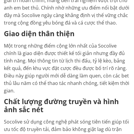
giải trí hoàn chỉnh, mang đến trải nghiệm vượt trội cho
anh em bet thủ. Chính nhờ những ưu điểm nổi bật dưới
đây mà Socolive ngày càng khẳng định vị thế vững chắc
trong cộng đồng yêu bóng đá và cá cược thể thao.
Giao diện thân thiện
Một trong những điểm cộng lớn nhất của Socolive
chính là giao diện được thiết kế tối giản nhưng đầy đủ
tính năng. Mọi thông tin từ lịch thi đấu, tỷ lệ kèo, bảng
kết quả, đến khu vực đặt cược đều được bố trí rõ ràng.
Điều này giúp người mới dễ dàng làm quen, còn các bet
thủ lâu năm có thể thao tác nhanh chóng, tiết kiệm thời
gian.
Chất lượng đường truyền và hình
ảnh sắc nét
Socolive sử dụng công nghệ phát sóng tiên tiến giúp tối
ưu tốc độ truyền tải, đảm bảo không giật lag dù trận