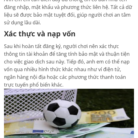
đăng nhập, mật khẩu và phương thức liên hệ. Tất cả dữ
liệu sẽ được bảo mật tuyệt đối, giúp người chơi an tâm
sử dụng lâu dài.
Xác thực và nạp vốn
Sau khi hoàn tất đăng ký, người chơi nên xác thực
thông tin tài khoản để tăng tính bảo mật và thuận tiện
cho việc giao dịch sau này. Tiếp đó, anh em có thể nạp
vốn qua nhiều hình thức khác nhau như ví điện tử,
ngân hàng nội địa hoặc các phương thức thanh toán
trực tuyến phổ biến khác.