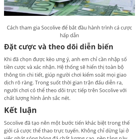
Cách tham gia Socolive để bắt đầu hành trình cá cược
hấp dẫn
Đặt cược và theo dõi diễn biến
Khi đã chọn được kèo ưng ý, anh em chỉ cần nhập số
tiền cược và xác nhận. Hệ thống sẽ hiển thị toàn bộ
thông tin chi tiết, giúp người chơi kiểm soát mọi giao
dịch rõ ràng. Trong suốt thời gian trận đấu diễn ra,
người chơi có thể theo dõi trực tiếp trên Socolive với
chất lượng hình ảnh sắc nét.
Kết luận
Socolive đã tạo nên một bước tiến khác biệt trong thế
giới cá cược thể thao trực tuyến. Không chỉ dừng lại ở
việc phát sóng bóng đá chất lượng cao, nền tảng này