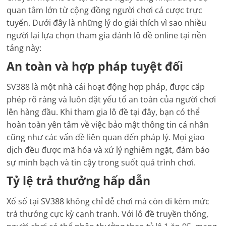
quan tâm lớn từ cộng đồng người chơi cá cược trực
tuyến. Dưới đây là những lý do giải thích vì sao nhiều
người lại lựa chọn tham gia đánh lô đề online tại nền
tảng này:
An toàn và hợp pháp tuyệt đối
SV388 là một nhà cái hoạt động hợp pháp, được cấp
phép rõ ràng và luôn đặt yếu tố an toàn của người chơi
lên hàng đầu. Khi tham gia lô đề tại đây, bạn có thể
hoàn toàn yên tâm về việc bảo mật thông tin cá nhân
cũng như các vấn đề liên quan đến pháp lý. Mọi giao
dịch đều được mã hóa và xử lý nghiêm ngặt, đảm bảo
sự minh bạch và tin cậy trong suốt quá trình chơi.
Tỷ lệ trả thưởng hấp dẫn
Xổ số tại SV388 không chỉ dễ chơi mà còn đi kèm mức
trả thưởng cực kỳ cạnh tranh. Với lô đề truyền thống,