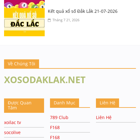
Kết quả xổ số Đắk Lắk 21-07-2026
Tháng 7 21, 2026
Về Chúng Tôi
XOSODAKLAK.NET
Được Quan
Danh Mục
Liên Hệ
Tâm
789 Club
Liên Hệ
xoilac tv
F168
socolive
F168