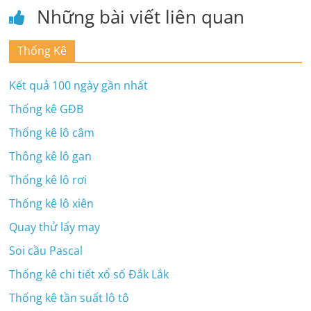
Những bài viết liên quan
Thống Kê
Kết quả 100 ngày gần nhất
Thống kê GĐB
Thống kê lô câm
Thông kê lô gan
Thống kê lô rơi
Thống kê lô xiên
Quay thử lấy may
Soi cầu Pascal
Thống kê chi tiết xổ số Đắk Lắk
Thống kê tần suất lô tô