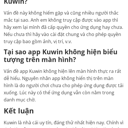
Kuwin?
Vấn đề này không hiếm gặp và cũng nhiều người thắc
mắc tại sao. Anh em không truy cập được vào app thì
hãy xem lại mình đã cấp quyền cho ứng dụng hay chưa.
Nếu chưa thì hãy vào cài đặt chung và cho phép quyền
truy cập bao gồm ảnh, vị trí, v.v.
Tại sao app Kuwin không hiện biểu
tượng trên màn hình?
Vấn đề app Kuwin không hiện lên màn hình thực ra rất
dễ hiểu. Nguyên nhân app không hiển thị trên màn
hình là do người chơi chưa cho phép ứng dụng được tải
xuống. Lúc này có thể ứng dụng vẫn còn nằm trong
danh mục chờ.
Kết luận
Kuwin là nhà cái uy tín, đáng thử nhất hiện nay. Chính vì