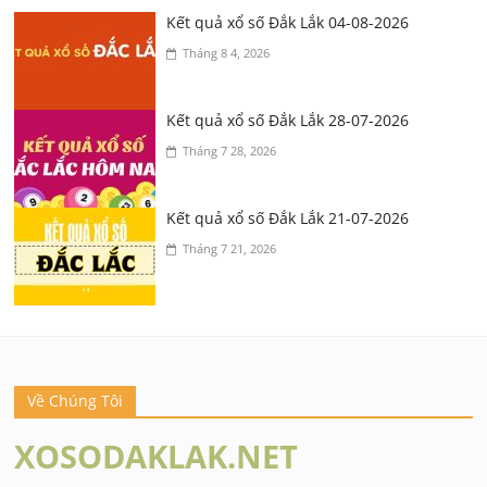
Kết quả xổ số Đắk Lắk 04-08-2026
Tháng 8 4, 2026
Kết quả xổ số Đắk Lắk 28-07-2026
Tháng 7 28, 2026
Kết quả xổ số Đắk Lắk 21-07-2026
Tháng 7 21, 2026
Về Chúng Tôi
XOSODAKLAK.NET