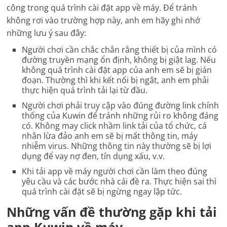
công trong quá trình cài đặt app về máy. Để tránh
không rơi vào trường hợp này, anh em hãy ghi nhớ
những lưu ý sau đây:
Người chơi cần chắc chắn rằng thiết bị của mình có
đường truyền mạng ổn định, không bị giật lag. Nếu
không quá trình cài đặt app của anh em sẽ bị gián
đoạn. Thường thì khi kết nối bị ngắt, anh em phải
thực hiện quá trình tải lại từ đầu.
Người chơi phải truy cập vào đúng đường link chính
thống của Kuwin để tránh những rủi ro không đáng
có. Không may click nhầm link tải của tổ chức, cá
nhân lừa đảo anh em sẽ bị mất thông tin, máy
nhiễm virus. Những thông tin này thường sẽ bị lợi
dụng để vay nợ đen, tín dụng xấu, v.v.
Khi tải app về máy người chơi cần làm theo đúng
yêu cầu và các bước nhà cái đề ra. Thực hiện sai thì
quá trình cài đặt sẽ bị ngừng ngay lập tức.
Những vấn đề thường gặp khi tải