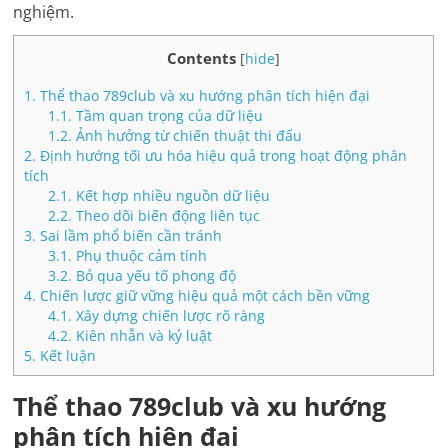
nghiệm.
Contents
[
hide
]
1.
Thể thao 789club và xu hướng phân tích hiện đại
1.1.
Tầm quan trọng của dữ liệu
1.2.
Ảnh hưởng từ chiến thuật thi đấu
2.
Định hướng tối ưu hóa hiệu quả trong hoạt động phân
tích
2.1.
Kết hợp nhiều nguồn dữ liệu
2.2.
Theo dõi biến động liên tục
3.
Sai lầm phổ biến cần tránh
3.1.
Phụ thuộc cảm tính
3.2.
Bỏ qua yếu tố phong độ
4.
Chiến lược giữ vững hiệu quả một cách bền vững
4.1.
Xây dựng chiến lược rõ ràng
4.2.
Kiên nhẫn và kỷ luật
5.
Kết luận
Thể thao 789club và xu hướng
phân tích hiện đại