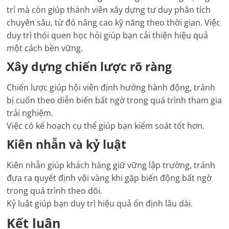
trí mà còn giúp thành viên xây dựng tư duy phân tích
chuyên sâu, từ đó nâng cao kỹ năng theo thời gian. Việc
duy trì thói quen học hỏi giúp bạn cải thiện hiệu quả
một cách bền vững.
Xây dựng chiến lược rõ ràng
Chiến lược giúp hội viên định hướng hành động, tránh
bị cuốn theo diễn biến bất ngờ trong quá trình tham gia
trải nghiệm.
Việc có kế hoạch cụ thể giúp bạn kiểm soát tốt hơn.
Kiên nhẫn và kỷ luật
Kiên nhẫn giúp khách hàng giữ vững lập trường, tránh
đưa ra quyết định vội vàng khi gặp biến động bất ngờ
trong quá trình theo dõi.
Kỷ luật giúp bạn duy trì hiệu quả ổn định lâu dài.
Kết luận