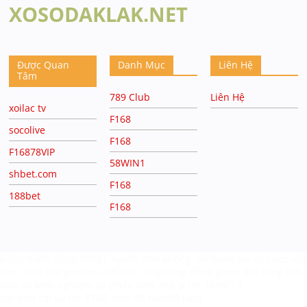
XOSODAKLAK.NET
Được Quan
Danh Mục
Liên Hệ
Tâm
789 Club
Liên Hệ
xoilac tv
F168
socolive
F168
F16878VIP
58WIN1
shbet.com
F168
188bet
F168
Đồng hành cùng
SHBET
người chơi không chỉ tham gia cá cược mà
còn có cơ hội giao lưu, kết nối cùng cộng đồng game thủ rộng lớn,
chia sẻ kinh nghiệm và chiến lược thắng lợi.
SHBET |
top nhà cai uy tín:
F168
new 88
New88.land