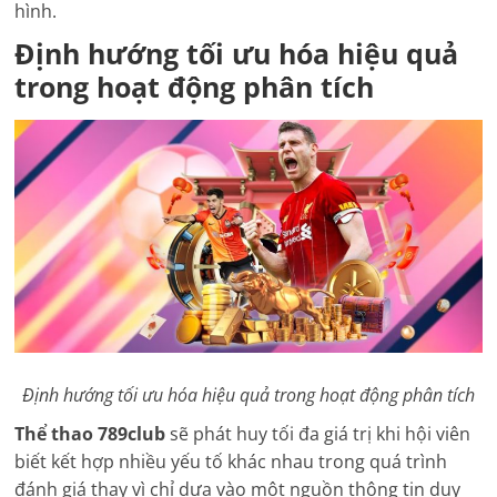
hình.
Định hướng tối ưu hóa hiệu quả
trong hoạt động phân tích
Định hướng tối ưu hóa hiệu quả trong hoạt động phân tích
Thể thao 789club
sẽ phát huy tối đa giá trị khi hội viên
biết kết hợp nhiều yếu tố khác nhau trong quá trình
đánh giá thay vì chỉ dựa vào một nguồn thông tin duy