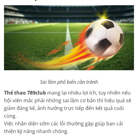
Sai lầm phổ biến cần tránh
Thể thao 789club
mang lại nhiều lợi ích, tuy nhiên nếu
hội viên mắc phải những sai lầm cơ bản thì hiệu quả sẽ
giảm đáng kể, ảnh hưởng trực tiếp đến kết quả cuối
cùng.
Việc nhận diện sớm các lỗi thường gặp giúp bạn cải
thiện kỹ năng nhanh chóng.