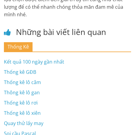
lượng để có thể nhanh chóng thỏa mãn đam mê của
mình nhé.
Những bài viết liên quan
Thống Kê
Kết quả 100 ngày gần nhất
Thống kê GĐB
Thống kê lô câm
Thông kê lô gan
Thống kê lô rơi
Thống kê lô xiên
Quay thử lấy may
Soi cầu Pascal