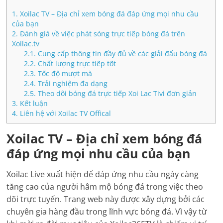
1.
Xoilac TV – Địa chỉ xem bóng đá đáp ứng mọi nhu cầu
của bạn
2.
Đánh giá về việc phát sóng trực tiếp bóng đá trên
Xoilac.tv
2.1.
Cung cấp thông tin đầy đủ về các giải đấu bóng đá
2.2.
Chất lượng trực tiếp tốt
2.3.
Tốc độ mượt mà
2.4.
Trải nghiệm đa dạng
2.5.
Theo dõi bóng đá trực tiếp Xoi Lac Tivi đơn giản
3.
Kết luận
4.
Liên hệ với Xoilac TV Offical
Xoilac TV – Địa chỉ xem bóng đá
đáp ứng mọi nhu cầu của bạn
Xoilac Live xuất hiện để đáp ứng nhu cầu ngày càng
tăng cao của người hâm mộ bóng đá trong việc theo
dõi trực tuyến. Trang web này được xây dựng bởi các
chuyên gia hàng đầu trong lĩnh vực bóng đá. Vì vậy từ