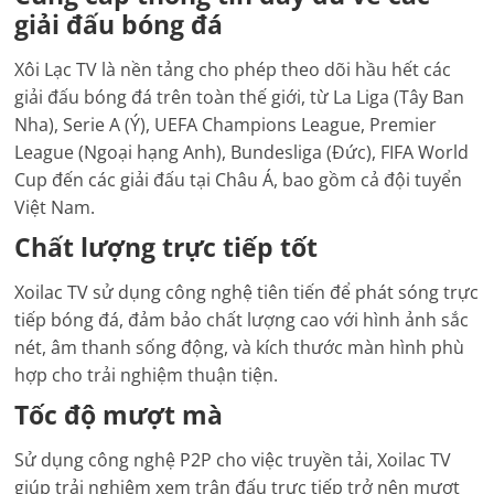
giải đấu bóng đá
Xôi Lạc TV là nền tảng cho phép theo dõi hầu hết các
giải đấu bóng đá trên toàn thế giới, từ La Liga (Tây Ban
Nha), Serie A (Ý), UEFA Champions League, Premier
League (Ngoại hạng Anh), Bundesliga (Đức), FIFA World
Cup đến các giải đấu tại Châu Á, bao gồm cả đội tuyển
Việt Nam.
Chất lượng trực tiếp tốt
Xoilac TV sử dụng công nghệ tiên tiến để phát sóng trực
tiếp bóng đá, đảm bảo chất lượng cao với hình ảnh sắc
nét, âm thanh sống động, và kích thước màn hình phù
hợp cho trải nghiệm thuận tiện.
Tốc độ mượt mà
Sử dụng công nghệ P2P cho việc truyền tải, Xoilac TV
giúp trải nghiệm xem trận đấu trực tiếp trở nên mượt