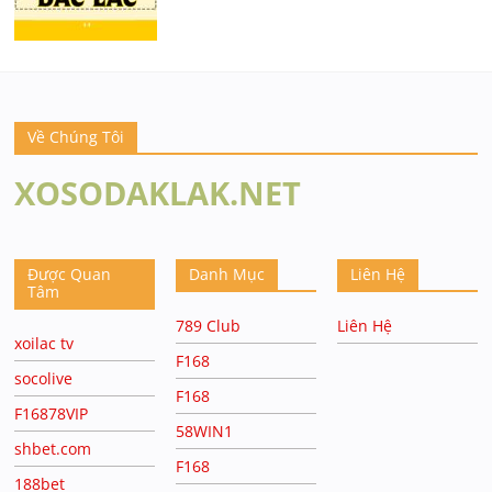
Về Chúng Tôi
XOSODAKLAK.NET
Được Quan
Danh Mục
Liên Hệ
Tâm
789 Club
Liên Hệ
xoilac tv
F168
socolive
F168
F16878VIP
58WIN1
shbet.com
F168
188bet