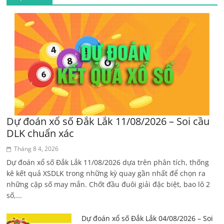
Dự đoán xổ số Đắk Lắk 11/08/2026 – Soi cầu
DLK chuẩn xác
Tháng 8 4, 2026
Dự đoán xổ số Đắk Lắk 11/08/2026 dựa trên phân tích, thống
kê kết quả XSDLK trong những kỳ quay gần nhất để chọn ra
những cặp số may mắn. Chốt đầu đuôi giải đặc biệt, bao lô 2
số,...
Dự đoán xổ số Đắk Lắk 04/08/2026 – Soi