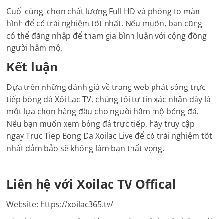
Cuối cùng, chọn chất lượng Full HD và phóng to màn
hình để có trải nghiệm tốt nhất. Nếu muốn, bạn cũng
có thể đăng nhập để tham gia bình luận với cộng đồng
người hâm mộ.
Kết luận
Dựa trên những đánh giá về trang web phát sóng trực
tiếp bóng đá Xôi Lạc TV, chúng tôi tự tin xác nhận đây là
một lựa chọn hàng đầu cho người hâm mộ bóng đá.
Nếu bạn muốn xem bóng đá trực tiếp, hãy truy cập
ngay Truc Tiep Bong Da Xoilac Live để có trải nghiệm tốt
nhất đảm bảo sẽ không làm bạn thất vọng.
Liên hệ với Xoilac TV Offical
Website: https://xoilac365.tv/