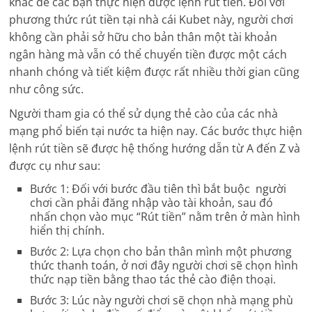
khác để các bạn thực hiện được lệnh rút tiền. Đối với
phương thức rút tiền tại nhà cái Kubet này, người chơi
không cần phải sở hữu cho bản thân một tài khoản
ngân hàng mà vẫn có thể chuyển tiền được một cách
nhanh chóng và tiết kiệm được rất nhiều thời gian cũng
như công sức.
Người tham gia có thể sử dụng thẻ cào của các nhà
mạng phổ biến tại nước ta hiện nay. Các bước thực hiện
lệnh rút tiền sẽ được hệ thống hướng dẫn từ A đến Z và
được cụ như sau:
Bước 1: Đối với bước đầu tiên thì bắt buộc người
chơi cần phải đăng nhập vào tài khoản, sau đó
nhấn chọn vào mục “Rút tiền” nằm trên ở màn hình
hiển thị chính.
Bước 2: Lựa chọn cho bản thân mình một phương
thức thanh toán, ở nơi đây người chơi sẽ chọn hình
thức nạp tiền bằng thao tác thẻ cào điện thoại.
Bước 3: Lúc này người chơi sẽ chọn nhà mạng phù