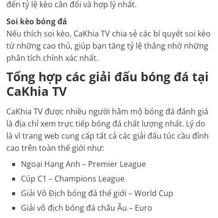
đến tỷ lệ kèo cân đối và hợp lý nhất.
Soi kèo bóng đá
Nếu thích soi kèo, CaKhia TV chia sẻ các bí quyết soi kèo
từ những cao thủ, giúp bạn tăng tỷ lệ thắng nhờ những
phân tích chính xác nhất.
Tổng hợp các giải đấu bóng đá tại
CaKhia TV
CaKhia TV được nhiều người hâm mộ bóng đá đánh giá
là địa chỉ xem trực tiếp bóng đá chất lượng nhất. Lý do
là vì trang web cung cấp tất cả các giải đấu túc cầu đỉnh
cao trên toàn thế giới như:
Ngoại Hạng Anh – Premier League
Cúp C1 – Champions League
Giải Vô Địch bóng đá thế giới – World Cup
Giải vô địch bóng đá châu Âu – Euro