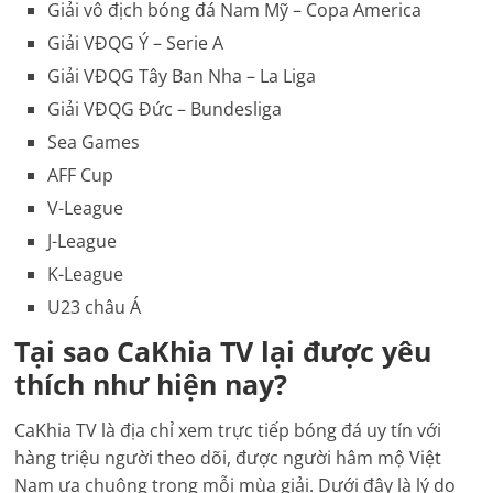
Giải vô địch bóng đá Nam Mỹ – Copa America
Giải VĐQG Ý – Serie A
Giải VĐQG Tây Ban Nha – La Liga
Giải VĐQG Đức – Bundesliga
Sea Games
AFF Cup
V-League
J-League
K-League
U23 châu Á
Tại sao CaKhia TV lại được yêu
thích như hiện nay?
CaKhia TV là địa chỉ xem trực tiếp bóng đá uy tín với
hàng triệu người theo dõi, được người hâm mộ Việt
Nam ưa chuộng trong mỗi mùa giải. Dưới đây là lý do