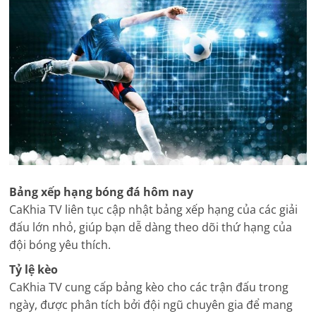
Bảng xếp hạng bóng đá hôm nay
CaKhia TV liên tục cập nhật bảng xếp hạng của các giải
đấu lớn nhỏ, giúp bạn dễ dàng theo dõi thứ hạng của
đội bóng yêu thích.
Tỷ lệ kèo
CaKhia TV cung cấp bảng kèo cho các trận đấu trong
ngày, được phân tích bởi đội ngũ chuyên gia để mang