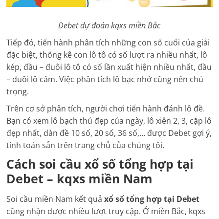
Debet dự đoán kqxs miền Bắc
Tiếp đó, tiến hành phân tích những con số cuối của giải
đặc biệt, thống kê con lô tô có số lượt ra nhiều nhất, lô
kép, đầu – đuôi lô tô có số lần xuất hiện nhiều nhất, đầu
– đuôi lô câm. Việc phân tích lô bạc nhớ cũng nên chú
trọng.
Trên cơ sở phân tích, người chơi tiến hành đánh lô đề.
Bạn có xem lô bạch thủ đẹp của ngày, lô xiên 2, 3, cặp lô
đẹp nhất, dàn đề 10 số, 20 số, 36 số,… được Debet gợi ý,
tính toán sẵn trên trang chủ của chúng tôi.
Cách soi cầu xổ số tổng hợp tại
Debet – kqxs miền Nam
Soi cầu miền Nam kết quả
xổ số tổng hợp tại Debet
cũng nhận được nhiều lượt truy cập. Ở miền Bắc, kqxs