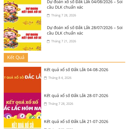
Dự đoán xổ số Đắk Lắk 04/08/2026 – Soi
cầu DLK chuẩn xác
Tháng 7 28, 2026
Dự đoán xổ số Đắk Lắk 28/07/2026 – Soi
cầu DLK chuẩn xác
Tháng 7 21, 2026
Kết Quả
Kết quả xổ số Đắk Lắk 04-08-2026
Tháng 8 4, 2026
Kết quả xổ số Đắk Lắk 28-07-2026
Tháng 7 28, 2026
Kết quả xổ số Đắk Lắk 21-07-2026