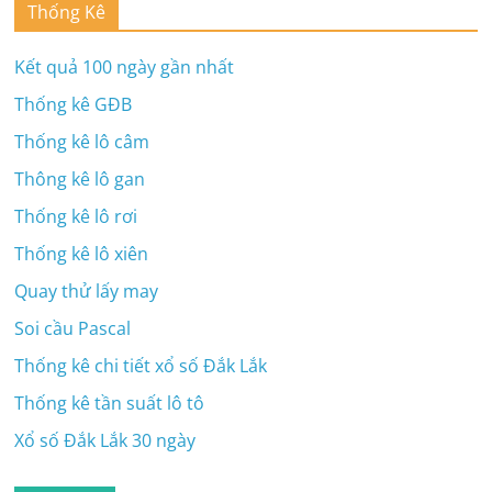
Thống Kê
Kết quả 100 ngày gần nhất
Thống kê GĐB
Thống kê lô câm
Thông kê lô gan
Thống kê lô rơi
Thống kê lô xiên
Quay thử lấy may
Soi cầu Pascal
Thống kê chi tiết xổ số Đắk Lắk
Thống kê tần suất lô tô
Xổ số Đắk Lắk 30 ngày