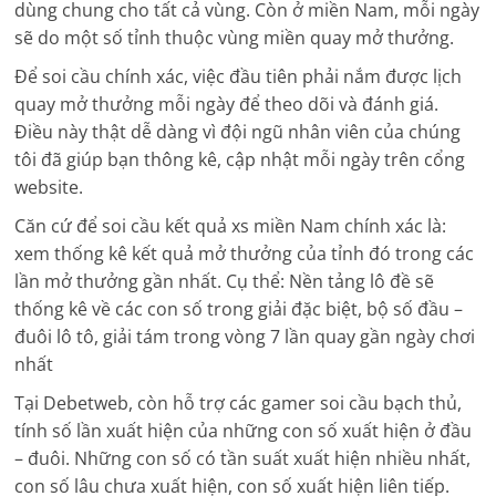
dùng chung cho tất cả vùng. Còn ở miền Nam, mỗi ngày
sẽ do một số tỉnh thuộc vùng miền quay mở thưởng.
Để soi cầu chính xác, việc đầu tiên phải nắm được lịch
quay mở thưởng mỗi ngày để theo dõi và đánh giá.
Điều này thật dễ dàng vì đội ngũ nhân viên của chúng
tôi đã giúp bạn thông kê, cập nhật mỗi ngày trên cổng
website.
Căn cứ để soi cầu kết quả xs miền Nam chính xác là:
xem thống kê kết quả mở thưởng của tỉnh đó trong các
lần mở thưởng gần nhất. Cụ thể: Nền tảng lô đề sẽ
thống kê về các con số trong giải đặc biệt, bộ số đầu –
đuôi lô tô, giải tám trong vòng 7 lần quay gần ngày chơi
nhất
Tại Debetweb, còn hỗ trợ các gamer soi cầu bạch thủ,
tính số lần xuất hiện của những con số xuất hiện ở đầu
– đuôi. Những con số có tần suất xuất hiện nhiều nhất,
con số lâu chưa xuất hiện, con số xuất hiện liên tiếp.