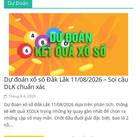
Dự Đoán
Dự đoán xổ số Đắk Lắk 11/08/2026 – Soi cầu
DLK chuẩn xác
Tháng 8 4, 2026
Dự đoán xổ số Đắk Lắk 11/08/2026 dựa trên phân tích, thống
kê kết quả XSDLK trong những kỳ quay gần nhất để chọn ra
những cặp số may mắn. Chốt đầu đuôi giải đặc biệt, bao lô 2
số,...