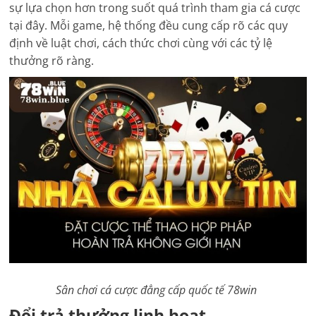
sự lựa chọn hơn trong suốt quá trình tham gia cá cược
tại đây. Mỗi game, hệ thống đều cung cấp rõ các quy
định về luật chơi, cách thức chơi cùng với các tỷ lệ
thưởng rõ ràng.
Sân chơi cá cược đẳng cấp quốc tế 78win
Đổi trả thưởng linh hoạt