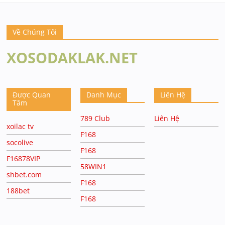
Về Chúng Tôi
XOSODAKLAK.NET
Được Quan
Danh Mục
Liên Hệ
Tâm
789 Club
Liên Hệ
xoilac tv
F168
socolive
F168
F16878VIP
58WIN1
shbet.com
F168
188bet
F168