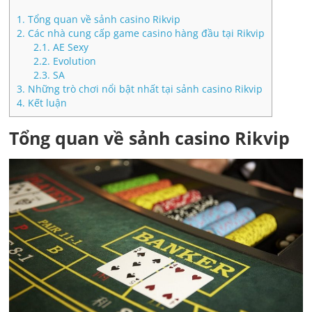
1.
Tổng quan về sảnh casino Rikvip
2.
Các nhà cung cấp game casino hàng đầu tại Rikvip
2.1.
AE Sexy
2.2.
Evolution
2.3.
SA
3.
Những trò chơi nổi bật nhất tại sảnh casino Rikvip
4.
Kết luận
Tổng quan về sảnh casino Rikvip