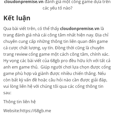
cloudonpremise.vn
đánh giá một cổng game dựa trên
các yếu tố nào?
Kết luận
Qua bài viết trên, có thể thấy
cloudonpremise.vn
là
trang đánh giá nhà cái công tâm nhất hiện nay. Địa chỉ
chuyên cung cấp những thông tin liên quan đến game
cá cược chất lượng, uy tín. Đồng thời cũng là chuyên
trang review cổng game một cách công tâm, chính xác.
Hy vọng các bài viết của 68gb pro đều hữu ích với tất cả
anh em game thủ. Giúp người chơi lựa chọn được cổng
game phù hợp và giành được nhiều chiến thắng. Nếu
còn bất kỳ vấn đề hoặc câu hỏi nào cần được giải đáp,
vui lòng liên hệ với chúng tôi qua các cổng thông tin
sau:
Thông tin liên hệ
Website:https://68gb.me