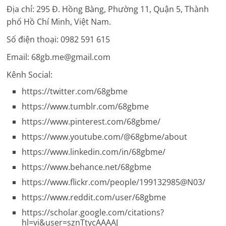
Địa chỉ:
295 Đ. Hồng Bàng, Phường 11, Quận 5, Thành
phố Hồ Chí Minh, Việt Nam.
Số điện thoại:
0982 591 615
Email:
68gb.me@gmail.com
Kênh Social:
https://twitter.com/68gbme
https://www.tumblr.com/68gbme
https://www.pinterest.com/68gbme/
https://www.youtube.com/@68gbme/about
https://www.linkedin.com/in/68gbme/
https://www.behance.net/68gbme
https://www.flickr.com/people/199132985@N03/
https://www.reddit.com/user/68gbme
https://scholar.google.com/citations?
hl=vi&user=sznTtycAAAAJ