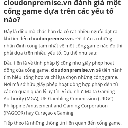
cloudonpremise.vn đánh giá một
cổng game dựa trên các yếu tố
nào?
Đây là điều mà chắc hẳn đã có rất nhiều người đặt ra
khi tìm đến
cloudonpremise.vn.
Để đưa ra những
nhận định công tâm nhất về một cổng game nào đó thì
phải dựa trên nhiều yếu tố. Cụ thể như sau:
Đầu tiên là về tính pháp lý cũng như giấy phép hoạt
động của cổng game.
cloudonpremise.vn
sẽ tiến hành
tìm hiểu, tổng hợp và chỉ lựa chọn những cổng game.
Nơi mà sở hữu giấy phép hoạt động hợp pháp đến từ
các cơ quan quản lý uy tín. Ví dụ như: Malta Gaming
Authority (MGA), UK Gambling Commission (UKGC),
Philippine Amusement and Gaming Corporation
(PAGCOR) hay Curaçao eGaming.
Tiếp theo là những thông tin liên quan đến cổng game.