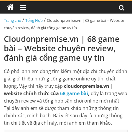
/
/
Trang chủ
Tổng Hợp
Cloudonpremise.vn | 68 game bài – Website
chuyên review, đánh giá cổng game uy tín
Cloudonpremise.vn | 68 game
bài – Website chuyên review,
đánh giá cổng game uy tín
Có phải anh em đang tìm kiếm một địa chỉ chuyên đánh
giá, giới thiệu những cổng game online uy tín, chất
lượng. ⁠Vậy thì hãy truy cập ⁠
cloudonpremise.vn |
website chính thức của
68 game bài
,
đây là trang web
chuyên review và tổng hợp sân chơi online mới nhất.
Tại đây anh em sẽ được tham khảo những thông tin
chính xác, minh bạch. Bài viết sau đây là những thông
tin chi tiết về địa chỉ này, mời anh em tham khảo.