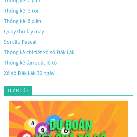
Thông kê lô gan
Thống kê lô rơi
Thống kê lô xiên
Quay thử lấy may
Soi cầu Pascal
Thống kê chi tiết xổ số Đắk Lắk
Thống kê tần suất lô tô
Xổ số Đắk Lắk 30 ngày
Dự Đoán