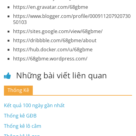
https://en.gravatar.com/68gbme
https://www.blogger.com/profile/000911207920730
50103
https://sites.google.com/view/68gbme/
https://dribbble.com/68gbme/about
https://hub.docker.com/u/68gbme
https://68gbme.wordpress.com/
Những bài viết liên quan
Thống Kê
Kết quả 100 ngày gần nhất
Thống kê GĐB
Thống kê lô câm