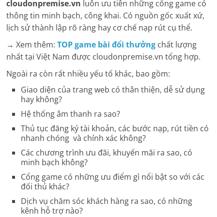
cloudonpremise.vn
luôn ưu tiên những cổng game có
thông tin minh bạch, công khai. Có nguồn gốc xuất xứ,
lịch sử thành lập rõ ràng hay cơ chế nạp rút cụ thể.
→ Xem thêm:
TOP game bài đổi thưởng
chất lượng
nhất tại Việt Nam được cloudonpremise.vn tổng hợp.
Ngoài ra còn rất nhiều yếu tố khác, bao gồm:
Giao diện của trang web có thân thiện, dễ sử dụng
hay không?
Hệ thống âm thanh ra sao?
Thủ tục đăng ký tài khoản, các bước nạp, rút tiền có
nhanh chóng và chính xác không?
Các chương trình ưu đãi, khuyến mãi ra sao, có
minh bạch không?
Cổng game có những ưu điểm gì nổi bật so với các
đối thủ khác?
Dịch vụ chăm sóc khách hàng ra sao, có những
kênh hỗ trợ nào?