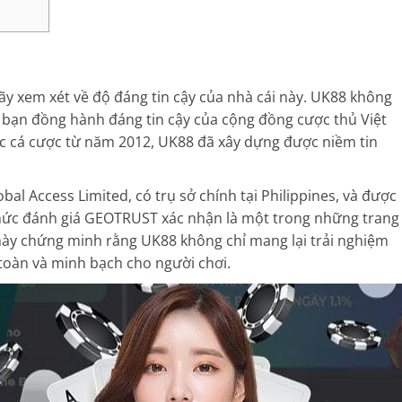
ãy xem xét về độ đáng tin cậy của nhà cái này. UK88 không
i bạn đồng hành đáng tin cậy của cộng đồng cược thủ Việt
c cá cược từ năm 2012, UK88 đã xây dựng được niềm tin
al Access Limited, có trụ sở chính tại Philippines, và được
chức đánh giá GEOTRUST xác nhận là một trong những trang
 này chứng minh rằng UK88 không chỉ mang lại trải nghiệm
toàn và minh bạch cho người chơi.