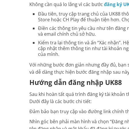
Không cần quá lo lắng vì các bước
đăng ký U
Đầu tiên, truy cập trang chủ của UK88 th
Store hoặc CH Play để thuận tiện hơn. Ch
Điền các thông tin yêu cầu như tên đăng n
và email chính chủ sở hữu.
Kiểm tra lại thông tin và ấn “Xác nhận”. 
cập nhật thêm thông tin như tài khoản ngâ
của mình.
Với những bước đơn giản nhưng đầy đủ, bạn sẽ
và dễ dàng thực hiện bước đăng nhập sau này
Hướng dẫn đăng nhập UK88
Sau khi hoàn tất quá trình đăng ký tài khoản 
Dưới đây là các bước chi tiết:
Đảm bảo bạn truy cập vào đường link chính thứ
Nhìn góc bên phải màn hình và chọn “Đăng nh
tên đăng nhập và mật khẩu đã đăng ký trước 