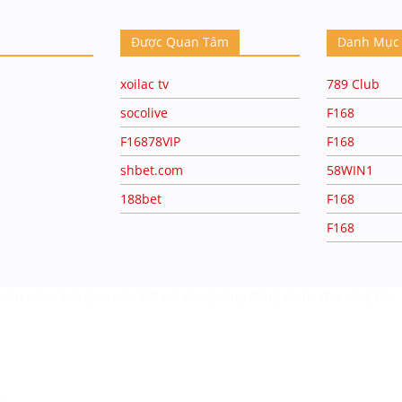
Được Quan Tâm
Danh Mục
xoilac tv
789 Club
socolive
F168
F16878VIP
F168
shbet.com
58WIN1
188bet
F168
F168
còn có cơ hội giao lưu, kết nối cùng cộng đồng game thủ rộng lớn, 