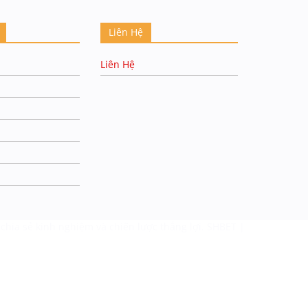
Liên Hệ
Liên Hệ
chia sẻ kinh nghiệm và chiến lược thắng lợi.
SHBET |