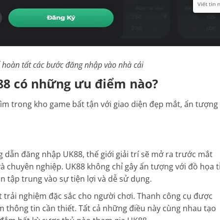
 hoàn tất các bước đăng nhập vào nhà cái
88 có những ưu điểm nào?
ìm trong kho game bất tận với giao diện đẹp mắt, ấn tượng
 dẫn đăng nhập UK88, thế giới giải trí sẽ mở ra trước mắt
à chuyên nghiệp. UK88 không chỉ gây ấn tượng với đồ họa t
n tập trung vào sự tiện lợi và dễ sử dụng.
t trải nghiệm đặc sắc cho người chơi. Thanh công cụ được
m thông tin cần thiết. Tất cả những điều này cùng nhau tạo