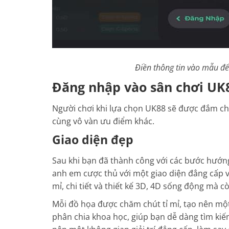
Điền thông tin vào mẫu để
Đăng nhập vào sân chơi UK
Người chơi khi lựa chọn UK88 sẽ được đắm ch
cùng vô vàn ưu điểm khác.
Giao diện đẹp
Sau khi bạn đã thành công với các bước hướng
anh em cược thủ với một giao diện đẳng cấp v
mỉ, chi tiết và thiết kế 3D, 4D sống động mà cò
Mỗi đồ họa được chăm chút tỉ mỉ, tạo nên mộ
phân chia khoa học, giúp bạn dễ dàng tìm kiế