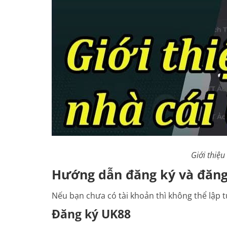
Giới thiệ
Hướng dẫn đăng ký và đăng
Nếu bạn chưa có tài khoản thì không thể lập 
Đăng ký UK88