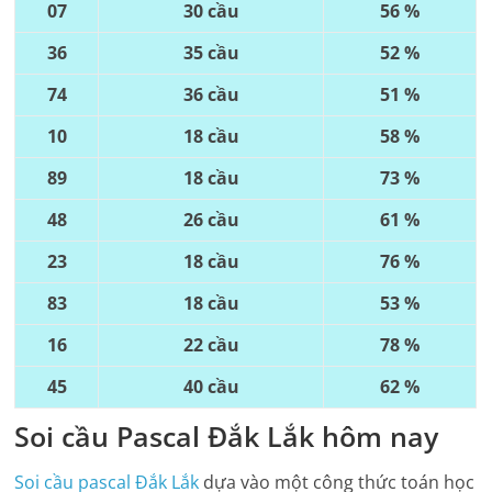
07
30 cầu
56 %
36
35 cầu
52 %
74
36 cầu
51 %
10
18 cầu
58 %
89
18 cầu
73 %
48
26 cầu
61 %
23
18 cầu
76 %
83
18 cầu
53 %
16
22 cầu
78 %
45
40 cầu
62 %
Soi cầu Pascal
Đắk Lắk
hôm nay
Soi cầu pascal
Đắk Lắk
dựa vào một công thức toán học