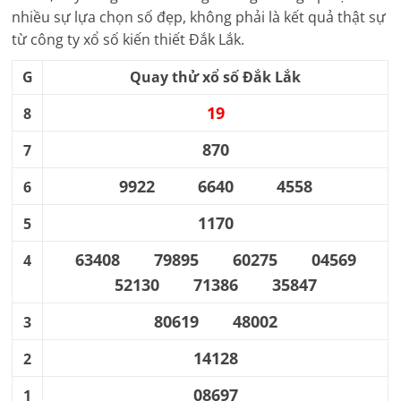
nhiều sự lựa chọn số đẹp, không phải là kết quả thật sự
từ công ty xổ số kiến thiết
Đắk Lắk
.
G
Quay thử xổ số
Đắk Lắk
19
8
870
7
9922
6640
4558
6
1170
5
63408
79895
60275
04569
4
52130
71386
35847
80619
48002
3
14128
2
08697
1