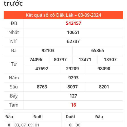
trước
Kết quả sổ xố
Đắk Lắk
– 03-09-2024
ĐB
542457
Nhất
10651
Nhì
62747
Ba
92103
65365
74096
80797
13471
13307
Tư
47692
29209
98090
Năm
9293
Sáu
8763
8097
8201
Bảy
127
Tám
16
Đầu
Đuôi
Đuôi
Đầu
0
03, 07, 09, 01
0
90