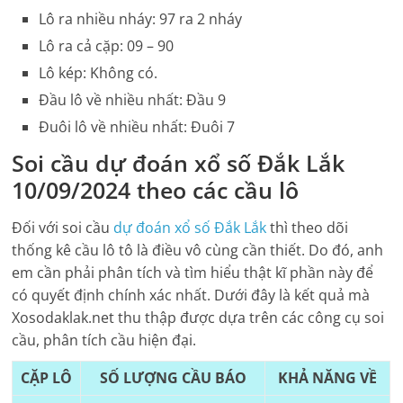
Lô ra nhiều nháy: 97 ra 2 nháy
Lô ra cả cặp: 09 – 90
Lô kép: Không có.
Đầu lô về nhiều nhất: Đầu 9
Đuôi lô về nhiều nhất: Đuôi 7
Soi cầu dự đoán xổ số
Đắk Lắk
10/09/2024
theo các cầu lô
Đối với soi cầu
dự đoán xổ số
Đắk Lắk
thì theo dõi
thống kê cầu lô tô là điều vô cùng cần thiết. Do đó, anh
em cần phải phân tích và tìm hiểu thật kĩ phần này để
có quyết định chính xác nhất. Dưới đây là kết quả mà
Xosodaklak.net
thu thập được dựa trên các công cụ soi
cầu, phân tích cầu hiện đại.
CẶP LÔ
SỐ LƯỢNG CẦU BÁO
KHẢ NĂNG VỀ