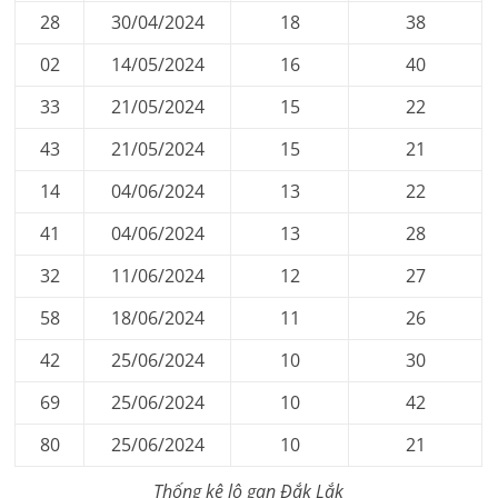
28
30/04/2024
18
38
02
14/05/2024
16
40
33
21/05/2024
15
22
43
21/05/2024
15
21
14
04/06/2024
13
22
41
04/06/2024
13
28
32
11/06/2024
12
27
58
18/06/2024
11
26
42
25/06/2024
10
30
69
25/06/2024
10
42
80
25/06/2024
10
21
Thống kê lô gan
Đắk Lắk