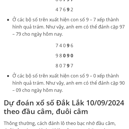
4
7
6
9
2
Ở các bộ số trên xuất hiện con số 9 – 7 xếp thành
hình quả trám. Như vậy, anh em có thể đánh cặp 97
– 79 cho ngày hôm nay.
7
4
0
9
6
9
8
0
9
0
8
0
7
9
7
Ở các bộ số trên xuất hiện con số 9 – 0 xếp thành
hình quả trám. Như vậy, anh em có thể đánh cặp 90
– 09 cho ngày hôm nay.
Dự đoán xổ số
Đắk Lắk
10/09/2024
theo đầu câm, đuôi câm
Thông thường, cách đánh lô theo bạc nhớ đầu câm,