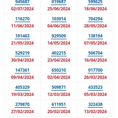
945687
019687
599625
02/07/2024
25/06/2024
18/06/2024
116270
103914
704294
11/06/2024
04/06/2024
28/05/2024
191463
929509
138194
21/05/2024
14/05/2024
07/05/2024
529219
402215
506704
30/04/2024
23/04/2024
16/04/2024
147361
650210
017700
09/04/2024
02/04/2024
26/03/2024
405329
509871
433523
19/03/2024
12/03/2024
05/03/2024
279870
611951
322438
27/02/2024
20/02/2024
13/02/2024