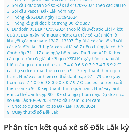
2.
Soi cầu dự đoán xổ số Đắk Lắk 10/09/2024 theo các cầu lô
3.
Soi cầu Pascal Đắk Lắk hôm nay
4.
Thống kê XSDLK ngày 10/09/2024
5.
Thống kê giải đặc biệt trong 30 kỳ quay
6.
Dự đoán XSDLK 10/09/2024 theo lô khuyết góc Giải 4 kết
quả XSDLK ngày hôm qua chúng ta thấy có xuất hiện lô
khuyết góc như sau: 13471 13307 Ở giải 4 có các bộ số với
các góc đều là số 1, góc còn lại là số 7 nên chúng ta có thể
đánh cặp 71 – 17 cho ngày hôm nay. Dự đoán XSDLK theo
cầu quả trám Ở giải 4 kết quả XSDLK ngày hôm qua xuất
hiện cầu quả trám như sau: 7 4 0 9 6 8 0 7 9 7 4 7 6 9 2 Ở
các bộ số trên xuất hiện con số 9 – 7 xếp thành hình quả
trám. Như vậy, anh em có thể đánh cặp 97 – 79 cho ngày
hôm nay. 7 4 0 9 6 9 8 0 9 0 8 0 7 9 7 Ở các bộ số trên xuất
hiện con số 9 – 0 xếp thành hình quả trám. Như vậy, anh
em có thể đánh cặp 90 – 09 cho ngày hôm nay. Dự đoán xổ
số Đắk Lắk 10/09/2024 theo đầu câm, đuôi câm
7.
Chốt số dự đoán xổ số Đắk Lắk 10/09/2024
8.
Quay thử xổ số Đắk Lắk
Phân tích kết quả xổ số
Đắk Lắk
kỳ